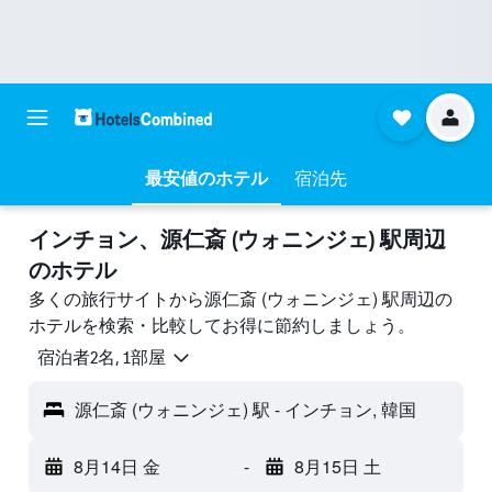
最安値のホテル
宿泊先
インチョン​、源仁斎 (ウォニンジェ) 駅周辺
のホテル
多くの旅行サイトから源仁斎 (ウォニンジェ) 駅周辺の
ホテルを検索・比較してお得に節約しましょう。
宿泊者2名, 1​部屋
源仁斎 (ウォニンジェ) 駅 - インチョン, 韓国
8月14日 金
-
8月15日 土