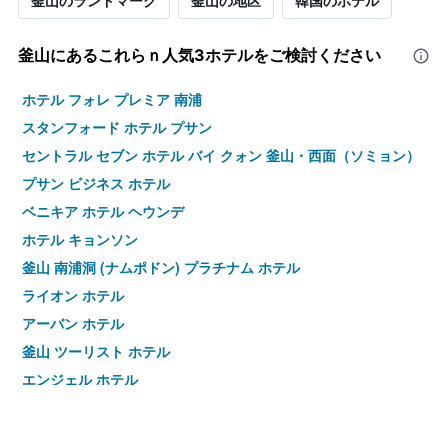
釜山のランドマーク
釜山の地区
韓国のホテル
釜山​にあるこれらｎ人気3ホテルをご検討ください
ホテル フォレ プレミア 南浦
スタンフォード ホテル プサン
セントラル セブン ホテル バイ クォン 釜山・西面（ソミョン）
プサン ビジネス ホテル
ベニキア ホテル ヘウンデ
ホテル キョンソン
釜山 南浦洞 (ナムポドン) プラチナム ホテル
ライオン ホテル
アーバン ホテル
釜山 ツーリスト ホテル
エンジェル ホテル
セントラル パーク ホテル ブサン
釜山 ステーション ディノ ホテル