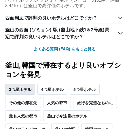
びホテル フォレ プレミア 南浦（レビュー3,182件、評価
8.4/10 ）は釜山で高評価のホテルです。
西面周辺で評判の良いホテルはどこですか？
釜山の西面 (ソミョン) 駅 (釜山地下鉄1＆2号線)周
辺で評判の良いホテルはどこですか？
よくある質問 (FAQ) をもっと見る
釜山, 韓国で滞在するより良いオプシ
ョンを発見
3つ星ホテル
4つ星ホテル
5つ星ホテル
その他の滞在先
人気の都市
旅行を完璧なものに
最も人気の都市
釜山で今注目のホテル