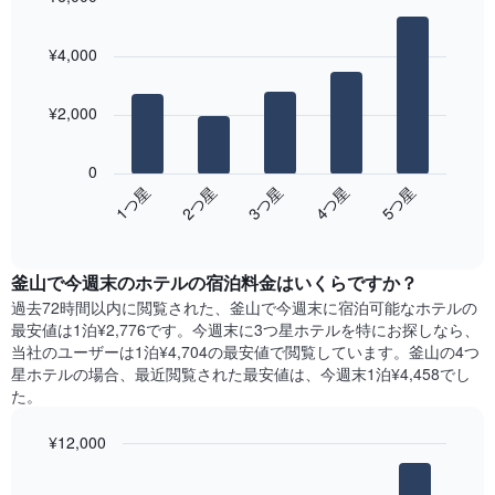
ご
平
本
Bar
Chart
と
均
は、
graphic.
chart
の
料
¥4,000
曜
with
客
金
5
日
室
を
bars.
を
の
¥2,000
表
表
平
し
次
し
均
て
の
て
0
料
い
表
い
3​つ星​
2​つ星​
1​つ星​
5​つ星​
4​つ星​
金
ま
は、
ま
を
す
End
過
す。
of
表
去
表
interactive
し
3
chart
の
て
釜山​で今週末のホテル​の宿泊料金はいくらですか？
日
Y
い
間
過去72時間以内に閲覧された、釜山​で今週末に宿泊可能なホテル​の
軸
ま
に
最安値は1泊¥2,776です。今週末に3つ星ホテルを特にお探しなら、
1​
す
見
本
当社のユーザーは1泊¥4,704​の最安値で閲覧しています。釜山の4つ
表
つ
は、
星ホテルの場合、最近閲覧された最安値は、今週末1泊¥4,458でし
の
か
客
た。
X
っ
室
軸
た
の
¥12,000
1​
本
平
本
Bar
Chart
日
均
graphic.
chart
は、
の