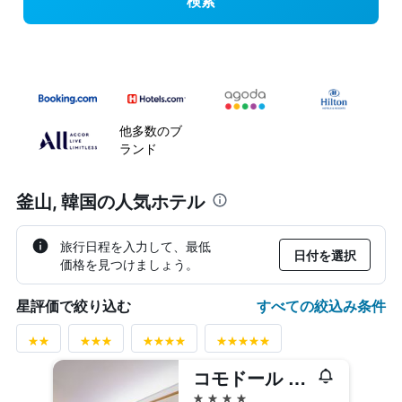
検索
他多数のブ
ランド
釜山, 韓国の人気ホテル
旅行日程を入力して、最低
日付を選択
価格を見つけましょう。
すべての絞込み条件
星評価で絞り込む
コモドール ホテル プサン
4つ星