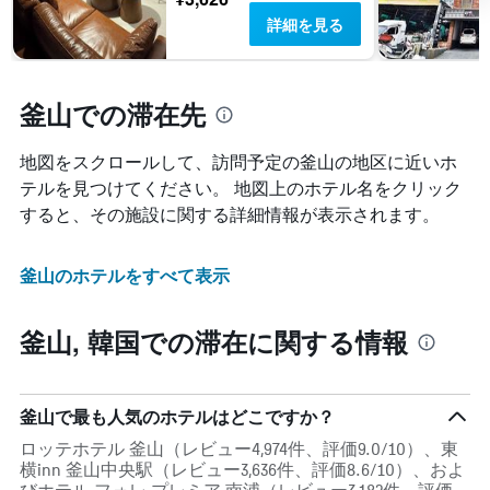
詳細を見る
釜山での滞在先
地図をスクロールして、訪問予定の釜山​の地区に近いホ
テルを見つけてください。 地図上のホテル名をクリック
すると、その施設に関する詳細情報が表示されます。
釜山のホテルをすべて表示
釜山, 韓国での滞在に関する情報
釜山で最も人気のホテルはどこですか？
ロッテホテル 釜山（レビュー4,974件、評価9.0/10）、東
横inn 釜山中央駅（レビュー3,636件、評価8.6/10）、およ