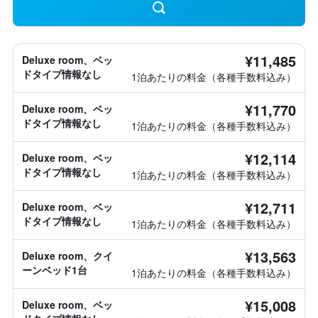
¥11,485
Deluxe room、ベッ
ドタイプ情報なし
1泊あたりの料金（各種手数料込み）
¥11,770
Deluxe room、ベッ
ドタイプ情報なし
1泊あたりの料金（各種手数料込み）
¥12,114
Deluxe room、ベッ
ドタイプ情報なし
1泊あたりの料金（各種手数料込み）
¥12,711
Deluxe room、ベッ
ドタイプ情報なし
1泊あたりの料金（各種手数料込み）
¥13,563
Deluxe room、クイ
ーンベッド1台
1泊あたりの料金（各種手数料込み）
¥15,008
Deluxe room、ベッ