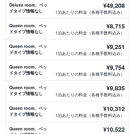
¥49,208
Deluxe room、ベッ
ドタイプ情報なし
1泊あたりの料金（各種手数料込み）
¥8,715
Queen room、ベッ
ドタイプ情報なし
1泊あたりの料金（各種手数料込み）
¥9,251
Queen room、ベッ
ドタイプ情報なし
1泊あたりの料金（各種手数料込み）
¥9,754
Queen room、ベッ
ドタイプ情報なし
1泊あたりの料金（各種手数料込み）
¥9,835
Queen room、ベッ
ドタイプ情報なし
1泊あたりの料金（各種手数料込み）
¥10,312
Queen room、ベッ
ドタイプ情報なし
1泊あたりの料金（各種手数料込み）
¥10,522
Queen room、ベッ