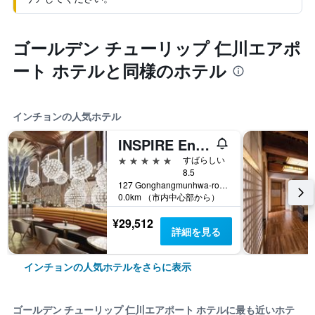
ゴールデン チューリップ 仁川エアポ
ート ホテルと同様のホテル
インチョンの人気ホテル
INSPIRE Entertainment Resort
5つ星
すばらしい
8.5
127 Gonghangmunhwa-ro, Jung-gu, インチョン, 韓国
0.0km （市内中心部から）
¥29,512
詳細を見る
インチョンの人気ホテルをさらに表示
ゴールデン チューリップ 仁川エアポート ホテルに最も近いホテ