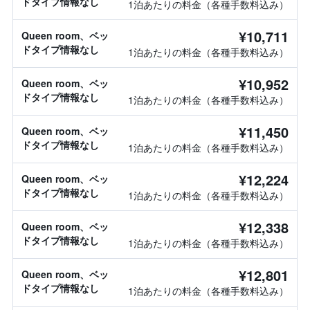
ドタイプ情報なし
1泊あたりの料金（各種手数料込み）
¥10,711
Queen room、ベッ
ドタイプ情報なし
1泊あたりの料金（各種手数料込み）
¥10,952
Queen room、ベッ
ドタイプ情報なし
1泊あたりの料金（各種手数料込み）
¥11,450
Queen room、ベッ
ドタイプ情報なし
1泊あたりの料金（各種手数料込み）
¥12,224
Queen room、ベッ
ドタイプ情報なし
1泊あたりの料金（各種手数料込み）
¥12,338
Queen room、ベッ
ドタイプ情報なし
1泊あたりの料金（各種手数料込み）
¥12,801
Queen room、ベッ
ドタイプ情報なし
1泊あたりの料金（各種手数料込み）