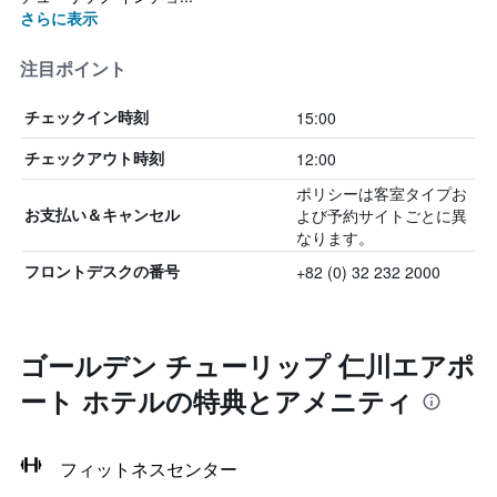
さらに表示
注目ポイント
15:00
チェックイン時刻
12:00
チェックアウト時刻
ポリシーは客室タイプお
よび予約サイトごとに異
お支払い＆キャンセル
なります。
+82 (0) 32 232 2000
フロントデスクの番号
ゴールデン チューリップ 仁川エアポ
ート ホテルの特典とアメニティ
フィットネスセンター