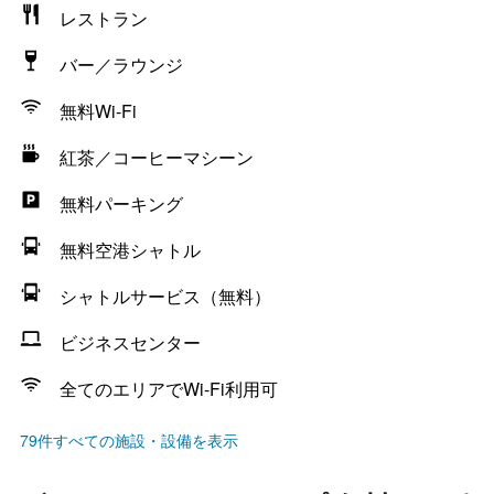
レストラン
バー／ラウンジ
無料Wi-Fi
紅茶／コーヒーマシーン
無料パーキング
無料空港シャトル
シャトルサービス（無料）
ビジネスセンター
全てのエリアでWi-Fi利用可
79件すべての施設・設備を表示