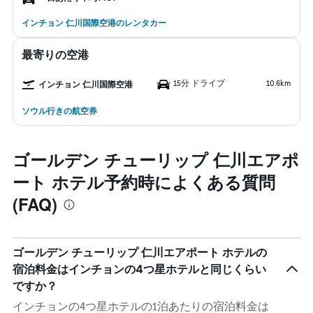
インチョン 仁川国際空港のレンタカー
最寄りの空港
15分 ドライブ
10.6km
インチョン 仁川国際空港
ソウル行きの航空券
ゴールデン チューリップ 仁川エアポ
ート ホテル予約時によくある質問
(FAQ)
ゴールデン チューリップ 仁川エアポート ホテルの
宿泊料金はインチョンの4つ星ホテルと同じくらい
ですか？
インチョンの4つ星ホテルの1泊あたりの宿泊料金は