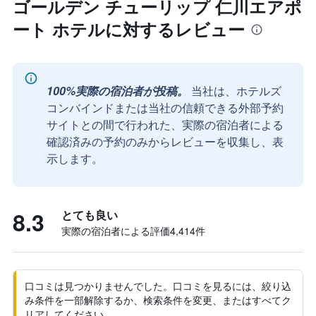
ゴールデン チューリップ 仁川エアポ
ート ホテルに対するレビュー
100%実際の宿泊者が投稿。
当社は、ホテルズ
コンバインドまたは当社の信頼できる外部予約
サイトとの間で行われた、実際の宿泊者による
確認済みの予約のみからレビューを収集し、表
示します。
8.3
とても良い
実際の宿泊者による評価4,414​件
口コミは見つかりませんでした。口コミを見るには、絞り込
み条件を一部解除するか、検索条件を変更、またはすべてク
リアしてください。