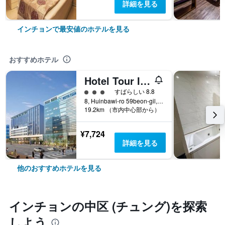
詳細を見る
インチョンで最安値のホテルを見る
おすすめホテル
Hotel Tour Incheon Airport Hotel & Suites
3​クラス評価
すばらしい 8.8
8, Huinbawi-ro 59beon-gil, Jung-gu, インチョン, 韓国
19.2km （市内中心部から）
¥7,724
詳細を見る
他のおすすめホテルを見る
インチョン​の中区 (チュング)​を探索
しよう