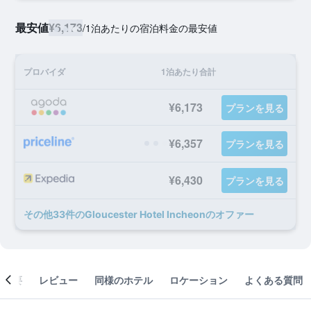
最安値
¥6,173
/
1泊あたりの宿泊料金の最安値
プロバイダ
1泊あたり合計
¥6,173
プランを見る
¥6,357
プランを見る
¥6,430
プランを見る
​その他33​件のGloucester Hotel Incheonのオファー
概要
レビュー
同様のホテル
ロケーション
よくある質問