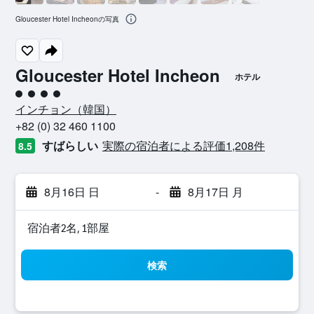
Gloucester Hotel Incheonの写真
Gloucester Hotel Incheon
ホテル
4​クラス評価
インチョン​（韓国​）​
+82 (0) 32 460 1100
すばらしい
実際の宿泊者による評価1,208​件
8.5
8月16日 日
-
8月17日 月
宿泊者2名, 1​部屋
検索