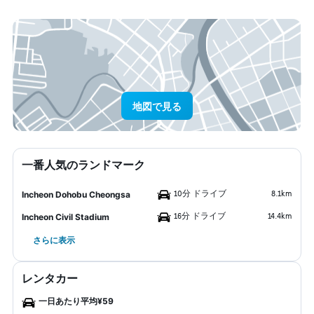
地図で見る
一番人気のランドマーク
10分 ドライブ
8.1km
Incheon Dohobu Cheongsa
16分 ドライブ
14.4km
Incheon Civil Stadium
さらに表示
レンタカー
一日あたり平均¥59