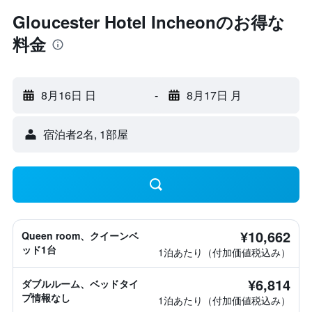
Gloucester Hotel Incheonのお得な
料金
8月16日 日
-
8月17日 月
宿泊者2名, 1​部屋
¥10,662
Queen room、クイーンベ
ッド1台
1泊あたり（付加価値税込み）
¥6,814
ダブルルーム、ベッドタイ
プ情報なし
1泊あたり（付加価値税込み）