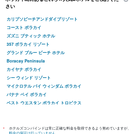
さい
カリプソビーチアンドダイブリゾート
コースト ボラカイ
ズズニ ブティック ホテル
357 ボラカイ リゾート
グランド ブルー ビーチ ホテル
Boracay Peninsula
カイヤナ ボラカイ
シー ウィンド リゾート
マイクロテル バイ ウィンダム ボラカイ
バナナ ベイ ボラカイ
ベスト ウエスタン ボラカイ トロピクス
ロイヤル パーク リゾート ボラカイ
アルタブリサ リゾート ボラカイ
サー ビーチ リゾート
*
ホテルズコンバインドは常に正確な料金を取得できるよう努めていますが、
料金の保証は行っていません