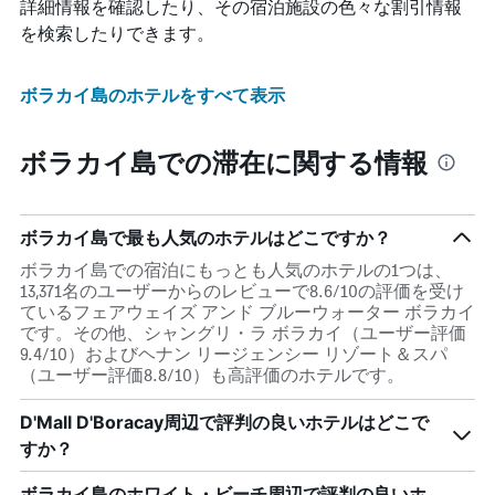
詳細情報を確認したり、その宿泊施設の色々な割引情報
を検索したりできます。
ボラカイ島のホテルをすべて表示
ボラカイ島での滞在に関する情報
ボラカイ島で最も人気のホテルはどこですか？
ボラカイ島での宿泊にもっとも人気のホテルの1つは、
13,371名のユーザーからのレビューで8.6/10の評価を受け
ているフェアウェイズ アンド ブルーウォーター ボラカイ
です。その他、シャングリ・ラ ボラカイ（ユーザー評価
9.4/10）およびヘナン リージェンシー リゾート＆スパ
（ユーザー評価8.8/10）も高評価のホテルです。
D'Mall D'Boracay周辺で評判の良いホテルはどこで
すか？
ボラカイ島のホワイト・ビーチ周辺で評判の良いホ