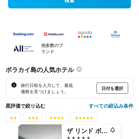
検索
他多数のブ
ランド
ボラカイ島の人気ホテル
旅行日程を入力して、最低
日付を選択
価格を見つけましょう。
すべての絞込み条件
星評価で絞り込む
ザ リンド ボラカイ
5つ星