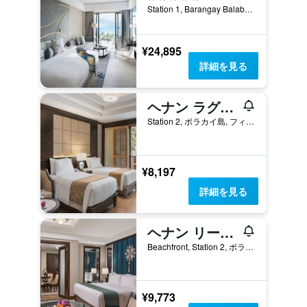
Station 1, Barangay Balabag, Malay, ボラカイ島, フィリピン
¥24,895
詳細を見る
ヘナン ラグーン リゾート
Station 2, ボラカイ島, フィリピン
¥8,197
詳細を見る
ヘナン リージェンシー リゾート＆スパ
Beachfront, Station 2, ボラカイ島, フィリピン
¥9,773