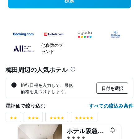
検索
他多数のブ
ランド
梅田周辺の人気ホテル
旅行日程を入力して、最低
日付を選択
価格を見つけましょう。
すべての絞込み条件
星評価で絞り込む
ホテル阪急レスパイア大阪
4つ星