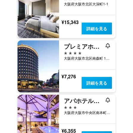
大阪府大阪市北区大深町1-1
¥15,343
詳細を見る
プレミアホテル -Cabin President- 大阪
4つ星
大阪府大阪市北区南森町 1-3-19
¥7,276
詳細を見る
アパホテル&リゾート 御堂筋本町駅前タワー
3つ星
大阪府大阪市中央区南本町4丁目2番地9号
¥6,355