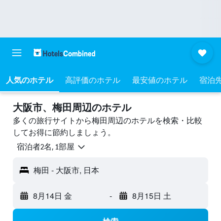
人気のホテル
高評価のホテル
最安値のホテル
宿泊
大阪市​、梅田周辺のホテル
多くの旅行サイトから梅田周辺のホテルを検索・比較
してお得に節約しましょう。
宿泊者2名, 1​部屋
梅田 - 大阪市, 日本
8月14日 金
-
8月15日 土