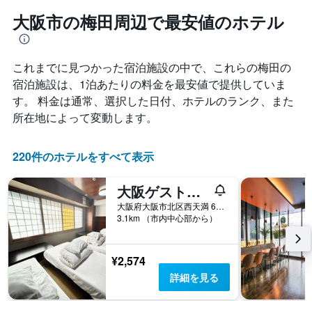
大阪市の梅田周辺で最安値のホテル
これまでに見つかった宿泊施設の中で、これらの梅田​の
宿泊施設は、1泊あたりの料金を最安値で提供していま
す。 料金は通常、選択した日付、ホテルのランク、また
所在地によって変動します。
220件のホテルをすべて表示
大阪ゲストハウス桜
大阪府大阪市北区西天満 6-3-5
3.1km （市内中心部から）
¥2,574
詳細を見る