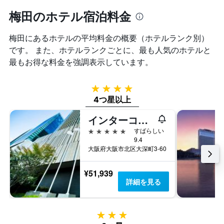
梅田のホテル宿泊料金
梅田​にあるホテルの平均料金の概要（ホテルランク別）
です。 また、ホテルランクごとに、最も人気のホテルと
最もお得な料金を強調表示しています。
4つ星
4つ星以上
インターコンチネンタルホテル大阪
5つ星
すばらしい
9.4
大阪府大阪市北区大深町3-60
¥51,939
詳細を見る
3つ星