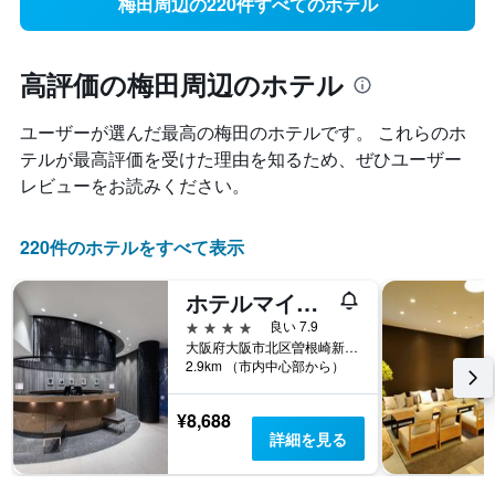
梅田周辺の220件すべてのホテル
高評価の梅田周辺のホテル
ユーザーが選んだ最高の梅田​のホテルです。 これらのホ
テルが最高評価を受けた理由を知るため、ぜひユーザー
レビューをお読みください。
220件のホテルをすべて表示
ホテルマイステイズプレミア堂島
4つ星
良い 7.9
大阪府大阪市北区曽根崎新地2-4-1
2.9km （市内中心部から）
¥8,688
詳細を見る