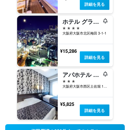
詳細を見る
ホテル グランヴィア 大阪 JRホテル グループ
4つ星
大阪府大阪市北区梅田 3-1-1
¥15,286
詳細を見る
アパホテル 大阪肥後橋駅前
3つ星
大阪府大阪市西区土佐堀 1-2-1
¥5,825
詳細を見る