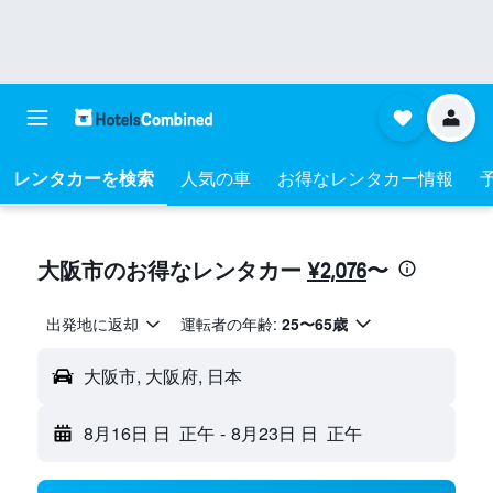
レンタカーを検索
人気の車
お得なレンタカー情報
大阪市​のお得なレンタカー
¥2,076
​〜
出発地に返却
運転者の年齢:
25〜65歳
大阪市, 大阪府, 日本
8月16日 日
正午
-
8月23日 日
正午