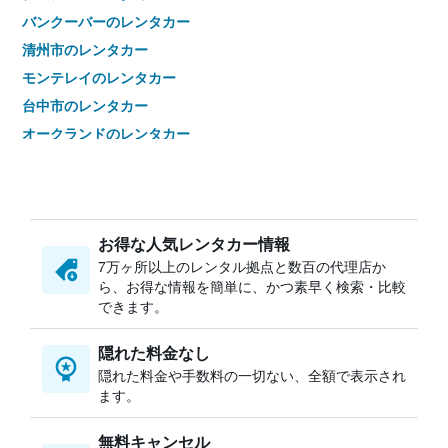
バンクーバーのレンタカー
清州市のレンタカー
モンテレイのレンタカー
台中市のレンタカー
オークランドのレンタカー
ケアンズのレンタカー
クイーンズタウンのレンタカー
カポレイのレンタカー
お得な人気レンタカー情報
チェンマイのレンタカー
7万ヶ所以上のレンタル拠点と数百の代理店か
ネルスプロイトのレンタカー
ら、お得な情報を簡単に、かつ素早く検索・比較
パリのレンタカー
できます。
ラスベガスのレンタカー
隠れた料金なし
クアラルンプールのレンタカー
隠れた料金や手数料の一切ない、全額で表示され
プラハのレンタカー
ます。
無料キャンセル