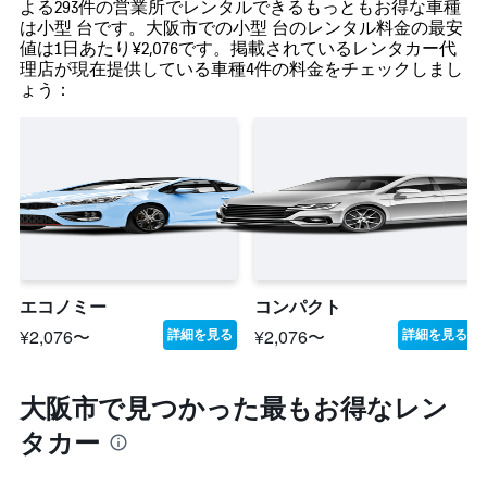
よる293件の営業所でレンタルできるもっともお得な車種
は小型 台です。大阪市での小型 台のレンタル料金の最安
値は1日あたり¥2,076です。掲載されているレンタカー代
理店が現在提供している車種4件の料金をチェックしまし
ょう：
エコノミー
コンパクト
¥2,076〜
¥2,076〜
詳細を見る
詳細を見る
大阪市で見つかった最もお得なレン
タカー