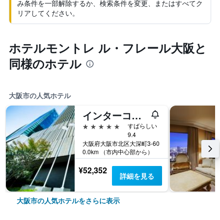
み条件を一部解除するか、検索条件を変更、またはすべてク
リアしてください。
ホテルモントレ ル・フレール大阪と
同様のホテル
大阪市の人気ホテル
インターコンチネンタルホテル大阪
5つ星
すばらしい
9.4
大阪府大阪市北区大深町3-60
0.0km （市内中心部から）
¥52,352
詳細を見る
大阪市の人気ホテルをさらに表示