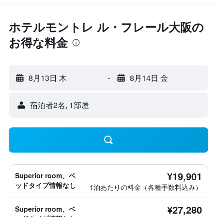
ホテルモントレ ル・フレール大阪の
お得な料金
8月13日 木
-
8月14日 金
宿泊者2名, 1​部屋
¥19,901
Superior room、ベ
ッドタイプ情報なし
1泊あたりの料金（各種手数料込み）
¥27,280
Superior room、ベ