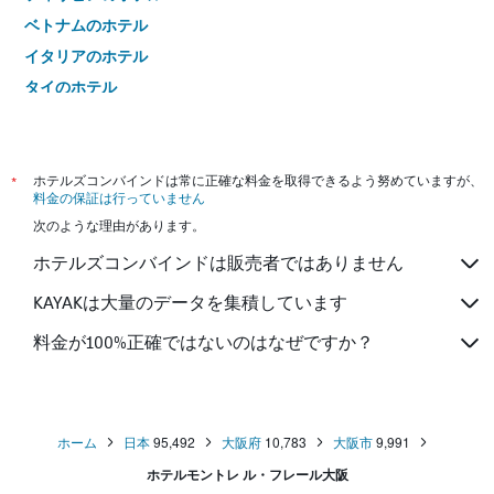
ベトナムのホテル
イタリアのホテル
タイのホテル
*
ホテルズコンバインドは常に正確な料金を取得できるよう努めていますが、
料金の保証は行っていません
次のような理由があります。
ホテルズコンバインドは販売者ではありません
KAYAKは大量のデータを集積しています
料金が100%正確ではないのはなぜですか？
ホーム
日本
95,492
大阪府
10,783
大阪市
9,991
ホテルモントレ ル・フレール大阪