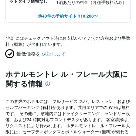
ッドタイプ情報なし
1泊あたりの料金（各種手数料込み）
他43件の予約サイト ¥10,208〜
*
合計にはチェックアウト時にお支払いいただく地方税および手数
料（概算）が含まれています。
最低価格を
保証します
ホテルモントレ ル・フレール大阪に
関する情報
この禁煙のホテルには、フルサービス スパ、レストラン、および
セルフパーキング (有料)があります。共用エリアでの WiFiは無料
です。 その他に、敷地内にはドライクリーニング、ランドリー設
備、および24 時間対応フロントデスクがあります。 客室清掃は
リクエストにより行われます。 ホテルモントレ ル・フレール大
阪には、セーフティボックスとボトルウォーター (無料)が備わる