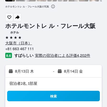
ホテルモントレ ル・フレール大阪の写真
ホテルモントレ ル・フレール大阪
ホテル
4つ星
大阪市​（日本​）​
+81 663 467 111
すばらしい
実際の宿泊者による評価4,202​件
8.6
8月13日 木
-
8月14日 金
宿泊者2名, 1​部屋
検索