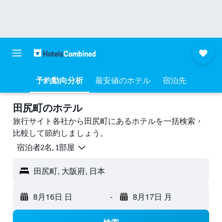
予約動向分析
最安値のホテル
宿泊先
田尻町のホテル
旅行サイト各社から田尻町にあるホテルを一括検索・
比較して節約しましょう。
宿泊者2名, 1​部屋
田尻町, 大阪府, 日本
8月16日 日
-
8月17日 月