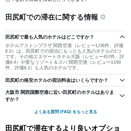
の
料
1
Y
金
本
軸
を
は、
田尻町での滞在に関する情報
1
表
過
本
し
去
は、
て
3
客
い
日
田尻町で最も人気のホテルはどこですか？
室
ま
間
の
ホテルアストンプラザ 関西空港（レビュー1,736件、評価
す
に
平
8.0）は、田尻町での宿泊にもっとも人気のホテルの1つ
見
均
です。その他エヌゲートホテル大阪（レビュー457件、評
つ
料
価8.4）や変なリゾート＆スパ 関西空港（レビュー3,599
か
金
件、評価8.2）も人気のホテルです。
っ
を
た
表
田尻町の格安ホテルの宿泊料金はいくらですか？
今
し
週
て
末
大阪市 関西国際空港​に近い田尻町​のホテルはありま
い
の
すか？
ま
客
す
室
よくある質問 (FAQ) をもっと見る
の
平
均
田尻町で滞在するより良いオプショ
料