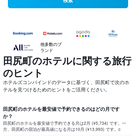
検索
他多数のブ
ランド
田尻町の​ホテルに関する旅行
のヒント
ホテルズコンバインドのデータに基づく、田尻町で次のホ
テルを見つけるためのヒントをご活用ください。
田尻町​のホテルを最安値で予約できるのはどの月です
か？
田尻町​の​ホテルを最安値で予約できる月は2月 (¥5,734) です。一
方、田尻町​の​宿泊が最高値になる月は10月​ (¥13,993) です。c