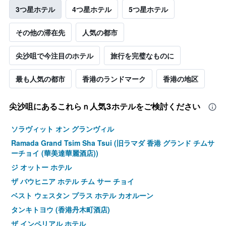
3つ星ホテル
4つ星ホテル
5つ星ホテル
その他の滞在先
人気の都市
尖沙咀で今注目のホテル
旅行を完璧なものに
最も人気の都市
香港のランドマーク
香港の地区
尖沙咀​にあるこれらｎ人気3ホテルをご検討ください
ソラヴィット オン グランヴィル
Ramada Grand Tsim Sha Tsui (旧ラマダ 香港 グランド チムサ
ーチョイ (華美達華麗酒店))
ジ オットー ホテル
ザ バウヒニア ホテル チム サー チョイ
ベスト ウェスタン プラス ホテル カオルーン
タンキトヨウ (香港丹木町酒店)
ザ インペリアル ホテル