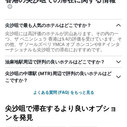
尖沙咀で最も人気のホテルはどこですか？
尖沙咀には高評価のホテルが沢山あります。その内の一
つ、ザ ペニンシュラ 香港は9.4の評価を受けています。そ
の他、ザ ソールズベリ YMCA オブ ホンコンやB P インタ
ーナショナルも尖沙咀での滞在におすすめです。
油麻地駅周辺で評判の良いホテルはどこですか？
尖沙咀の中環駅 (MTR)周辺で評判の良いホテルはど
こですか？
よくある質問 (FAQ) をもっと見る
尖沙咀で滞在するより良いオプショ
ンを発見