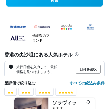
検索
他多数のブ
ランド
香港の尖沙咀にある人気ホテル
旅行日程を入力して、最低
日付を選択
価格を見つけましょう。
すべての絞込み条件
星評価で絞り込む
ソラヴィット オン グランヴィル
3つ星