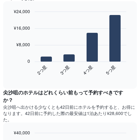
っ
の
1​
た
平
¥24,000
本
本
均
は、
Bar
Chart
日
料
graphic.
曜
chart
の
金
¥16,000
with
日
客
を
4
を
室
bars.
表
表
の
¥8,000
し
し
平
次
て
て
均
の
い
い
0
料
表
ま
ま
2​つ星​
3​つ星​
4​つ星​
5​つ星​
金
は、
す
す。
を
End
過
表
of
ホ
去
interactive
の
テ
3
chart
Y
ル
尖沙咀のホテル​はどれくらい前もって予約すべきです
日
軸
ラ
間
か？
1​
ン
に
本
尖沙咀​へ出かける少なくとも42日前にホテルを予約すると、お得に
ク
見
は、
なります。42日前に予約した際の最安値は1泊あたり¥28,600でし
ご
つ
客
た。
と
か
室
に
っ
の
集
¥40,000
た
平
計
今
Line
Chart