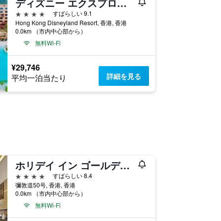
ディズニー エクスプローラーズ ロッジ
4つ星
すばらしい 9.1
Hong Kong Disneyland Resort, 香港, 香港
0.0km （市内中心部から）
無料Wi-Fi
¥29,746
詳細を見る
平均一泊当たり
ホリデイ イン ゴールデン マイル
4つ星
すばらしい 8.4
彌敦道50号, 香港, 香港
0.0km （市内中心部から）
無料Wi-Fi