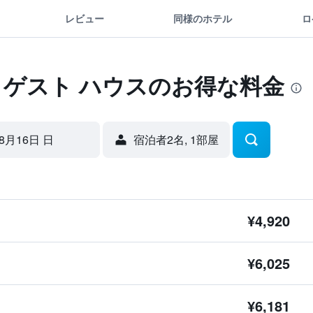
レビュー
同様のホテル
ロ
 ゲスト ハウスのお得な料金
8月16日 日
宿泊者2名, 1​部屋
¥4,920
¥6,025
¥6,181