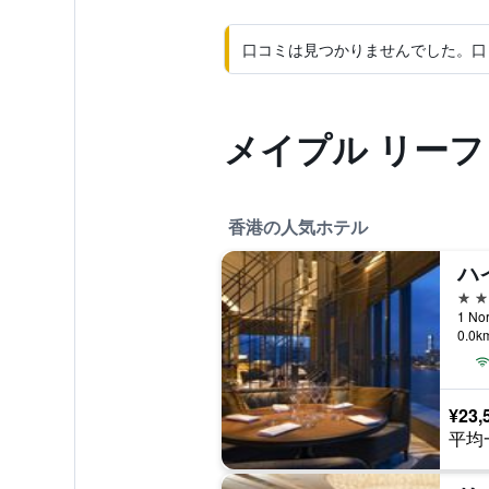
口コミは見つかりませんでした。口
メイプル リーフ
香港の人気ホテル
5つ
1 No
0.0
¥23,
平均