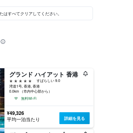
たはすべてクリアしてください。
グランド ハイアット 香港
5つ星
すばらしい 9.0
湾道1号, 香港, 香港
0.0km （市内中心部から）
無料Wi-Fi
¥49,326
詳細を見る
平均一泊当たり