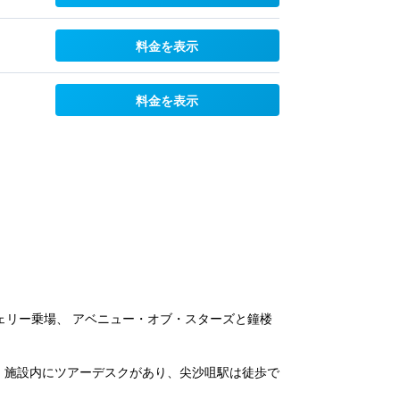
料金を表示
料金を表示
ェリー乗場、 アベニュー・オブ・スターズと鐘楼
。 施設内にツアーデスクがあり、尖沙咀駅は徒歩で