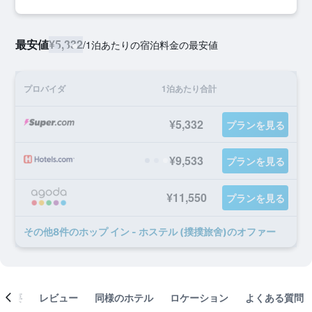
最安値
¥5,332
/
1泊あたりの宿泊料金の最安値
プロバイダ
1泊あたり合計
¥5,332
プランを見る
¥9,533
プランを見る
¥11,550
プランを見る
​その他8​件のホップ イン - ホステル (撲撲旅舍)のオファー
概要
レビュー
同様のホテル
ロケーション
よくある質問