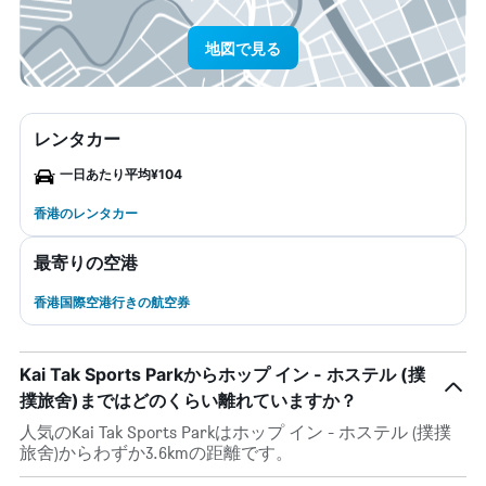
地図で見る
レンタカー
一日あたり平均¥104
香港のレンタカー
最寄りの空港
香港国際空港行きの航空券
Kai Tak Sports Parkからホップ イン - ホステル (撲
撲旅舍)まではどのくらい離れていますか？
人気のKai Tak Sports Parkはホップ イン - ホステル (撲撲
旅舍)からわずか3.6kmの距離です。