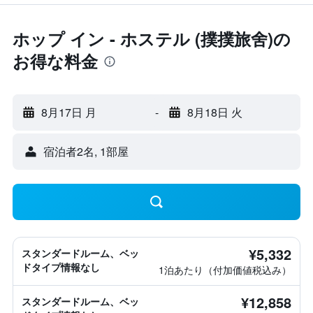
ホップ イン - ホステル (撲撲旅舍)の
お得な料金
8月17日 月
-
8月18日 火
宿泊者2名, 1​部屋
¥5,332
スタンダードルーム、ベッ
ドタイプ情報なし
1泊あたり（付加価値税込み）
¥12,858
スタンダードルーム、ベッ