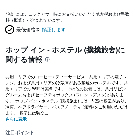
*
合計にはチェックアウト時にお支払いいただく地方税および手数
料（概算）が含まれています。
最低価格を
保証します
ホップ イン - ホステル (撲撲旅舍)に
関する情報
共用エリアでのコーヒー / ティーサービス、共用エリアの電子レ
ンジ、および共用エリアの冷蔵庫がある禁煙のホステルです。共
用エリアでの WiFiは無料です。 その他の設備には、共用リビン
グルームおよびセーフティボックス (フロントデスク)がありま
す。 ホップ イン - ホステル (撲撲旅舍)には 15 室の客室があり、
冷房、ヘアドライヤー、バスアメニティ (無料)をご利用いただけ
ます。 客室には独立...
さらに表示
注目ポイント