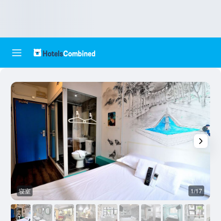
寝室
1/17