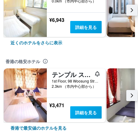
0.0km （市内中心部から）
¥6,943
詳細を見る
近くのホテルをさらに表示
香港の格安ホテル
テンプル ストリート ホテル トロント モーテル グループ
1st Floor, 98 Woosung Street, 香港, 香港
2.3km （市内中心部から）
¥3,471
詳細を見る
香港で最安値のホテルを見る