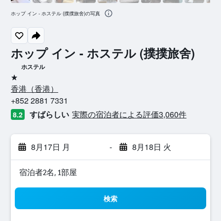
ホップ イン - ホステル (撲撲旅舍)の写真
ホップ イン - ホステル (撲撲旅舍)
ホステル
1つ星
香港​（香港​）​
+852 2881 7331
すばらしい
実際の宿泊者による評価3,060​件
8.2
8月17日 月
-
8月18日 火
宿泊者2名, 1​部屋
検索