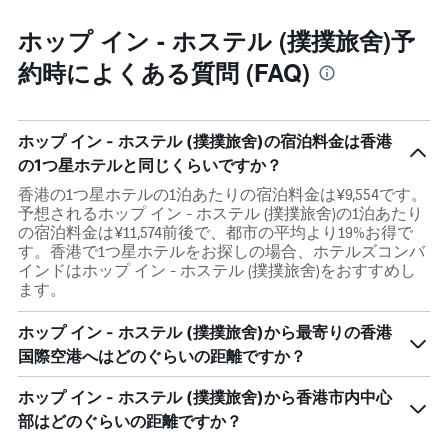
ホップ イン - ホステル (撲撲旅舍)予
約時によくある質問 (FAQ)
ホップ イン - ホステル (撲撲旅舍)の宿泊料金は香港
の1つ星ホテルと同じくらいですか？
香港の1つ星ホテルの1泊あたりの宿泊料金は¥9,554です。
予想されるホップ イン - ホステル (撲撲旅舍)の1泊あたり
の宿泊料金は¥11,574前後で、都市の平均より19%お得で
す。香港で1つ星ホテルをお探しの場合、ホテルズコンバ
インドはホップ イン - ホステル (撲撲旅舍)をおすすめし
ます。
ホップ イン - ホステル (撲撲旅舍)から最寄りの香港
国際空港へはどのぐらいの距離ですか？
ホップ イン - ホステル (撲撲旅舍)から香港市内中心
部はどのぐらいの距離ですか？