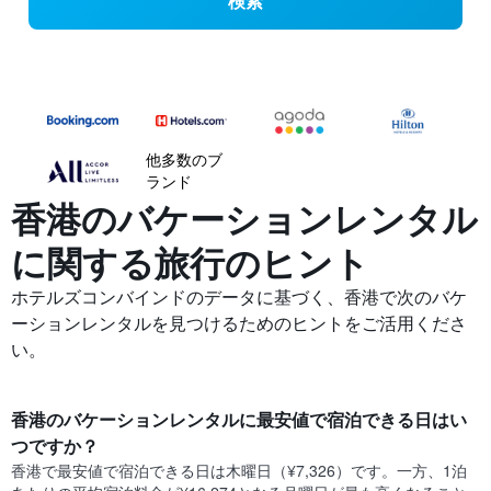
検索
他多数のブ
ランド
香港のバケーションレンタル
に関する旅行のヒント
ホテルズコンバインドのデータに基づく、香港​で次のバケ
ーションレンタルを見つけるためのヒントをご活用くださ
い。
香港​の​バケーションレンタルに最安値で宿泊できる日はい
つですか？
香港​で最安値で宿泊できる日は木曜日​（¥7,326）です。一方、1泊