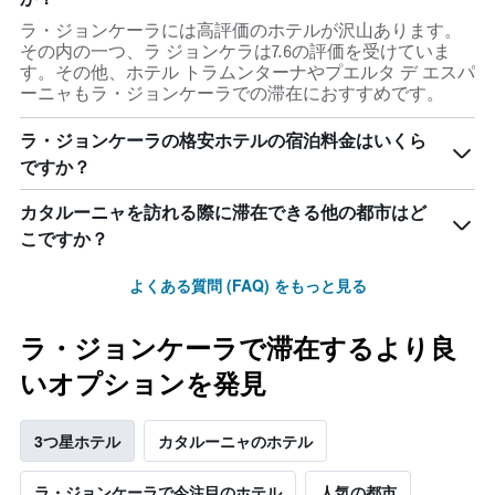
を
表
ラ・ジョンケーラには高評価のホテルが沢山あります。
し
その内の一つ、ラ ジョンケラは7.6の評価を受けていま
て
す。その他、ホテル トラムンターナやプエルタ デ エスパ
い
ーニャもラ・ジョンケーラでの滞在におすすめです。
ま
す
ラ・ジョンケーラの格安ホテルの宿泊料金はいくら
ですか？
カタルーニャを訪れる際に滞在できる他の都市はど
こですか？
よくある質問 (FAQ) をもっと見る
ラ・ジョンケーラで滞在するより良
いオプションを発見
3つ星ホテル
カタルーニャのホテル
ラ・ジョンケーラで今注目のホテル
人気の都市