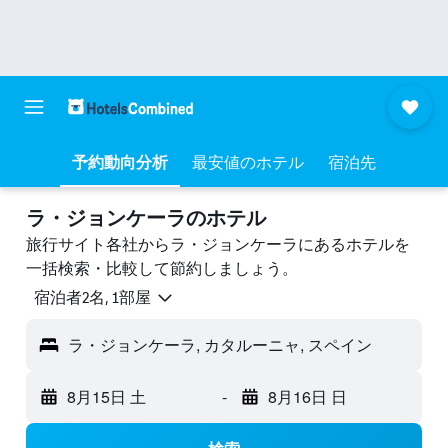
予約動向分析
最安値のホテル
宿泊先
ラ・ジョンケーラのホテル
旅行サイト各社からラ・ジョンケーラにあるホテルを
一括検索・比較して節約しましょう。
宿泊者2名, 1​部屋
ラ・ジョンケーラ, カタルーニャ, スペイン
8月15日 土
-
8月16日 日