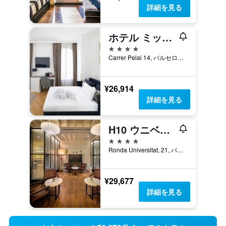
詳細を見る
ホテル ミッドモスト バイ マジェスティック ホテル グループ
4つ星
Carrer Pelai 14, バルセロナ, スペイン
¥26,914
詳細を見る
H10 ウニベルシタ
4つ星
Ronda Universitat, 21, バルセロナ, スペイン
¥29,677
詳細を見る