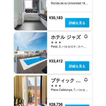
Ronda de la Universitat 18, バルセロナ, スペイン
¥30,183
詳細を見る
ホテル ジャズ
3つ星
Pelai, 3, バルセロナ, スペイン
¥33,412
詳細を見る
ブティック ホテル H10 カタルーニャ プラザ
3つ星
Placa Catalunya, 7, バルセロナ, スペイン
¥28,736