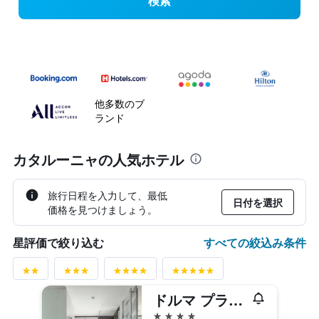
検索
他多数のブ
ランド
カタルーニャの人気ホテル
旅行日程を入力して、最低
日付を選択
価格を見つけましょう。
すべての絞込み条件
星評価で絞り込む
ドルマ プラザ カタルーニャ
4つ星