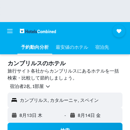
予約動向分析
最安値のホテル
宿泊先
カンブリルスのホテル
旅行サイト各社からカンブリルスにあるホテルを一括
検索・比較して節約しましょう。
宿泊者2名, 1​部屋
カンブリルス, カタルーニャ, スペイン
8月13日 木
-
8月14日 金