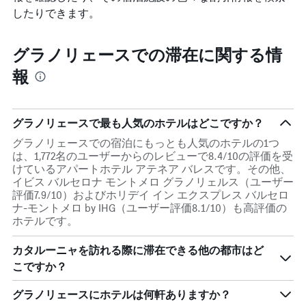
したりできます。
グラノリェースでの滞在に関する情
報
グラノリェースで最も人気のホテルはどこですか？
グラノリェースでの宿泊にもっとも人気のホテルの1つ
は、1,772名のユーザーからのレビューで8.4/10の評価を受
けているアパートホテル アテネア バレスです。その他、
イビス バルセロナ モントメロ グラノリェルス（ユーザー
評価7.9/10）およびホリデイ イン エクスプレス バルセロ
ナ-モントメロ by IHG（ユーザー評価8.1/10）も高評価の
ホテルです。
カタルーニャを訪れる際に滞在できる他の都市はど
こですか？
グラノリェースにホテルは何軒ありますか？