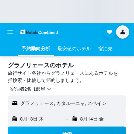
予約動向分析
最安値のホテル
宿泊先
グラノリェースのホテル
旅行サイト各社からグラノリェースにあるホテルを一
括検索・比較して節約しましょう。
宿泊者2名, 1​部屋
グラノリェース, カタルーニャ, スペイン
8月13日 木
-
8月14日 金