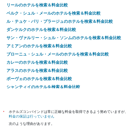
リールのホテルを検索＆料金比較
ベルク・シュル・メールのホテルを検索＆料金比較
ル・テュケ・パリ・プラージュのホテルを検索＆料金比較
ダンケルクのホテルを検索＆料金比較
サン・ヴァルリー・シュル・ソンムのホテルを検索＆料金比較
アミアンのホテルを検索＆料金比較
ブローニュ・シュル・メールのホテルを検索＆料金比較
カレーのホテルを検索＆料金比較
アラスのホテルを検索＆料金比較
ボーヴェのホテルを検索＆料金比較
シャンティイのホテルを検索＆料金比較
ランのホテルを検索＆料金比較
ソアソンのホテルを検索＆料金比較
ヴィルヌーヴ・ダスクのホテルを検索＆料金比較
*
ホテルズコンバインドは常に正確な料金を取得できるよう努めていますが、
料金の保証は行っていません
ロムのホテルを検索＆料金比較
次のような理由があります。
ルーベのホテルを検索＆料金比較