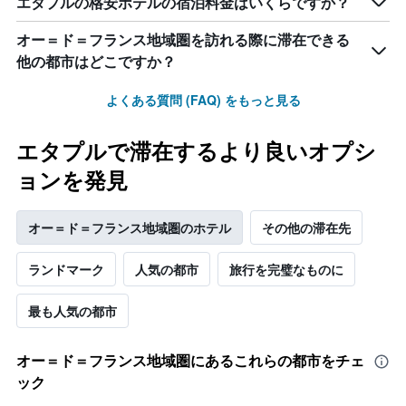
エタプルの格安ホテルの宿泊料金はいくらですか？
し
て
い
オー＝ド＝フランス地域圏を訪れる際に滞在できる
ま
他の都市はどこですか？
す
よくある質問 (FAQ) をもっと見る
エタプルで滞在するより良いオプシ
ョンを発見
オー＝ド＝フランス地域圏のホテル
その他の滞在先
ランドマーク
人気の都市
旅行を完璧なものに
最も人気の都市
オー＝ド＝フランス地域圏​にあるこれらの都市をチェ
ック