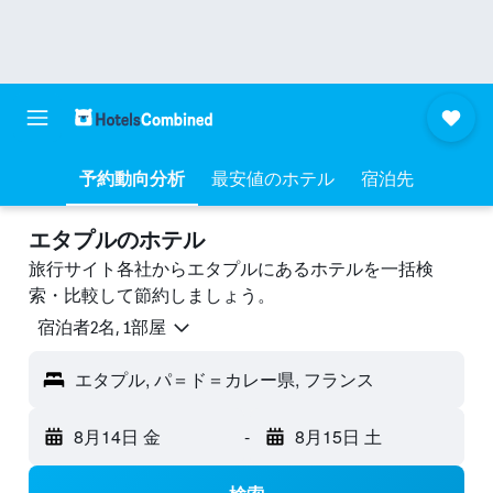
予約動向分析
最安値のホテル
宿泊先
エタプルのホテル
旅行サイト各社からエタプルにあるホテルを一括検
索・比較して節約しましょう。
宿泊者2名, 1​部屋
エタプル, パ＝ド＝カレー県, フランス
8月14日 金
-
8月15日 土