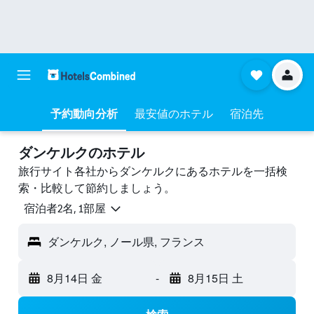
予約動向分析
最安値のホテル
宿泊先
ダンケルクのホテル
旅行サイト各社からダンケルクにあるホテルを一括検
索・比較して節約しましょう。
宿泊者2名, 1​部屋
ダンケルク, ノール県, フランス
8月14日 金
-
8月15日 土