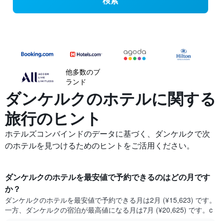
検索
他多数のブ
ランド
ダンケルクの​ホテルに関する
旅行のヒント
ホテルズコンバインドのデータに基づく、ダンケルクで次
のホテルを見つけるためのヒントをご活用ください。
ダンケルク​のホテルを最安値で予約できるのはどの月です
か？
ダンケルク​の​ホテルを最安値で予約できる月は2月 (¥15,623) です。
一方、ダンケルク​の​宿泊が最高値になる月は7月​ (¥20,625) です。c