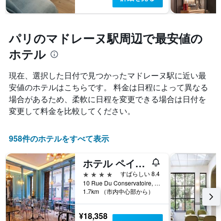
パリのマドレーヌ駅周辺で最安値の
ホテル
現在、選択した日付で見つかったマドレーヌ駅に近い最
安値のホテルはこちらです。 料金は日程によって異なる
場合があるため、柔軟に日程を変更できる場合は日付を
変更して料金を比較してください。
958件のホテルをすべて表示
ホテル ペイリス オペラ
4つ星
すばらしい 8.4
10 Rue Du Conservatoire, パリ, フランス
1.7km （市内中心部から）
¥18,358