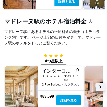
詳細を見る
マドレーヌ駅のホテル宿泊料金
マドレーヌ駅​にあるホテルの平均料金の概要（ホテルラ
ンク別）です。 ページ上部の日付を変更して、マドレー
ヌ駅​のホテルをもっとご覧ください。
4つ星
4つ星以上
インターコンチネンタル パリ ル グラン
5つ星
すばらしい
8.6
2 Rue Scribe, パリ, フランス
¥83,599
詳細を見る