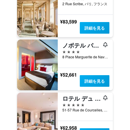
2 Rue Scribe, パリ, フランス
¥83,599
詳細を見る
ノボテル パリ レ アール
4つ星
8 Place Marguerite de Navarre, パリ, フランス
¥52,661
詳細を見る
ロテル デュ コレクショヌール パリ
5つ星
51-57 Rue de Courcelles, パリ, フランス
¥62,958