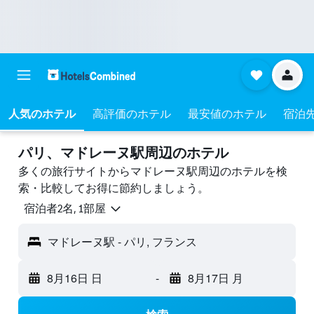
人気のホテル
高評価のホテル
最安値のホテル
宿泊
パリ​、マドレーヌ駅周辺のホテル
多くの旅行サイトからマドレーヌ駅周辺のホテルを検
索・比較してお得に節約しましょう。
宿泊者2名, 1​部屋
マドレーヌ駅 - パリ, フランス
8月16日 日
-
8月17日 月