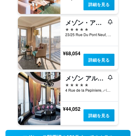
詳細を見る
メゾン・アルバール - ル・ポンヌフ
5つ星
23/25 Rue Du Pont Neuf, パリ, フランス
¥68,054
詳細を見る
メゾン アルバー - ル ダイアモンド
5つ星
4 Rue de la Pepiniere, パリ, フランス
¥44,052
詳細を見る