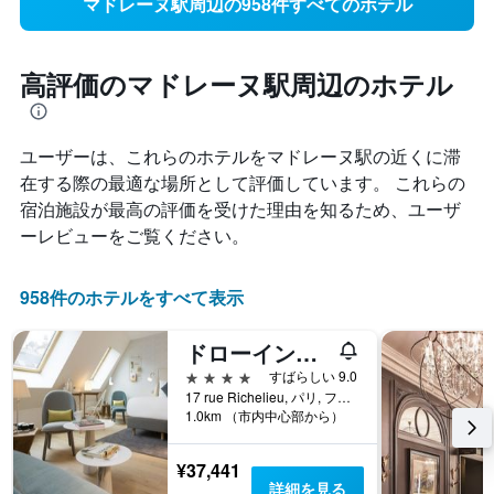
マドレーヌ駅周辺の958件すべてのホテル
高評価のマドレーヌ駅周辺のホテル
ユーザーは、これらのホテルをマドレーヌ駅​の近くに滞
在する際の最適な場所として評価しています。 これらの
宿泊施設が最高の評価を受けた理由を知るため、ユーザ
ーレビューをご覧ください。
958件のホテルをすべて表示
ドローイング ホテル
4つ星
すばらしい 9.0
17 rue Richelieu, パリ, フランス
1.0km （市内中心部から）
¥37,441
詳細を見る