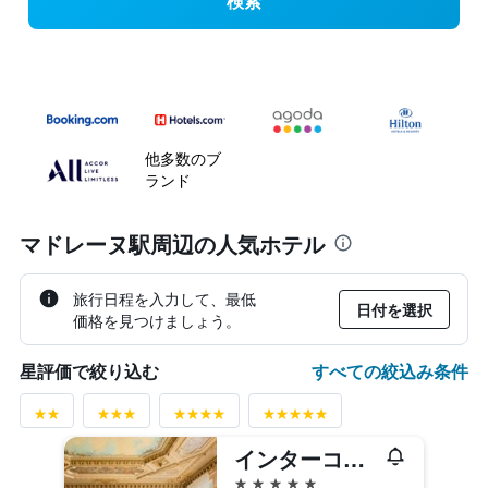
検索
他多数のブ
ランド
マドレーヌ駅周辺の人気ホテル
旅行日程を入力して、最低
日付を選択
価格を見つけましょう。
すべての絞込み条件
星評価で絞り込む
インターコンチネンタル パリ ル グラン
5つ星