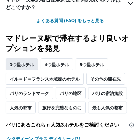
どこですか？
よくある質問 (FAQ) をもっと見る
マドレーヌ駅で滞在するより良いオ
プションを発見
3つ星ホテル
4つ星ホテル
5つ星ホテル
イル＝ド＝フランス地域圏のホテル
その他の滞在先
パリのランドマーク
パリの地区
パリの宿泊施設
人気の都市
旅行を完璧なものに
最も人気の都市
パリ​にあるこれらｎ人気3ホテルをご検討ください
シタディーン プラス ディタリー パリ