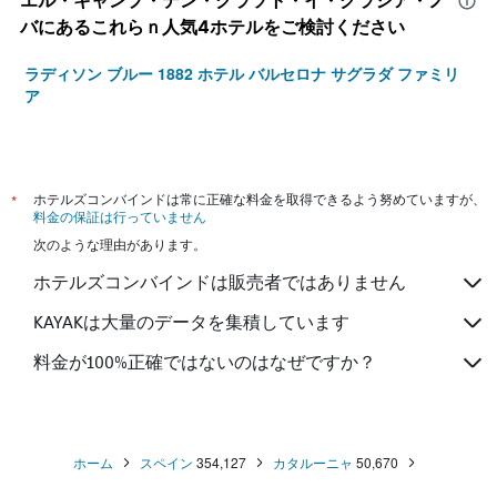
エル・キャンプ・デン・グラソト・イ・グラシア・ノ
バ​にあるこれらｎ人気4ホテルをご検討ください
ラディソン ブルー 1882 ホテル バルセロナ サグラダ ファミリ
ア
*
ホテルズコンバインドは常に正確な料金を取得できるよう努めていますが、
料金の保証は行っていません
次のような理由があります。
ホテルズコンバインドは販売者ではありません
KAYAKは大量のデータを集積しています
料金が100%正確ではないのはなぜですか？
ホーム
スペイン
354,127
カタルーニャ
50,670