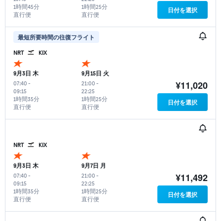
1時間45分
1時間25分
日付を選択
直行便
直行便
最短所要時間の往復フライト
NRT
KIX
9月3日 木
9月15日 火
¥11,020
07:40
-
21:00
-
09:15
22:25
1時間35分
1時間25分
日付を選択
直行便
直行便
NRT
KIX
9月3日 木
9月7日 月
¥11,492
07:40
-
21:00
-
09:15
22:25
1時間35分
1時間25分
日付を選択
直行便
直行便