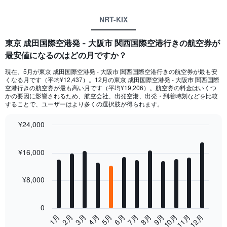
NRT-KIX
東京 成田国際空港発 - 大阪市 関西国際空港行きの航空券が
最安値になるのはどの月ですか？
現在、5月が東京 成田国際空港​発 - 大阪市 関西国際空港​行きの航空券が最も安
くなる月です（平均¥12,437）。12月​の東京 成田国際空港​発 - 大阪市 関西国際
空港​行き​の航空券が最も高い月です（平均¥19,206）。航空券の料金はいくつ
かの要因に影響されるため、航空会社、出発空港、出発・到着時刻などを比較
することで、ユーザーはより多くの選択肢が得られます。
¥24,000
Bar
Chart
graphic.
chart
¥16,000
with
12
bars.
¥8,000
The
chart
0
has
1月
2月
3月
4月
5月
6月
7月
8月
9月
10月
11月
12月
1
End
X