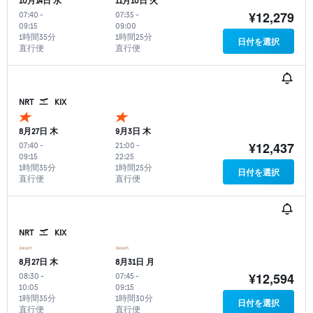
10月14日 水
11月10日 火
¥12,279
07:40
-
07:35
-
09:15
09:00
1時間35分
1時間25分
日付を選択
直行便
直行便
NRT
KIX
8月27日 木
9月3日 木
¥12,437
07:40
-
21:00
-
09:15
22:25
1時間35分
1時間25分
日付を選択
直行便
直行便
NRT
KIX
8月27日 木
8月31日 月
¥12,594
08:30
-
07:45
-
10:05
09:15
1時間35分
1時間30分
日付を選択
直行便
直行便