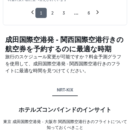
1
2
3
...
6
成田国際空港発 - 関西国際空港​行きの
航空券を予約するのに最適な時期
旅行のスケジュール変更が可能ですか？料金予測グラフ
を使用して、成田国際空港発 - 関西国際空港​行きのフラ
イトに最適な時間を見つけてください。
NRT-KIX
ホテルズコンバインド​のインサイト
東京 成田国際空港​発 - 大阪市 関西国際空港​行きのフライトについて
知っておくべきこと