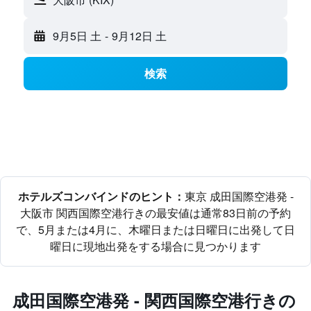
9月5日 土
-
9月12日 土
検索
ホテルズコンバインド​のヒント：
東京 成田国際空港発 -
大阪市 関西国際空港行きの最安値は通常83日前の予約
で、5月または4月に、木曜日​または日曜日に出発して日
曜日に現地出発をする場合に見つかります
​成田国際空港発 - 関西国際空港​行きの