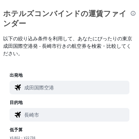
ホテルズコンバインド​の運賃ファイ
ンダー
以下の絞り込み条件を利用して、あなたにぴったりの東京
成田国際空港発 - 長崎市行きの航空券を検索・比較してく
ださい。
出発地
目的地
低予算
¥5,802 - ¥22,736