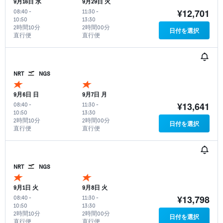
9月16日 水
9月29日 火
¥12,701
08:40
-
11:30
-
10:50
13:30
2時間10分
2時間00分
日付を選択
直行便
直行便
NRT
NGS
9月6日 日
9月7日 月
¥13,641
08:40
-
11:30
-
10:50
13:30
2時間10分
2時間00分
日付を選択
直行便
直行便
NRT
NGS
9月1日 火
9月8日 火
¥13,798
08:40
-
11:30
-
10:50
13:30
2時間10分
2時間00分
日付を選択
直行便
直行便