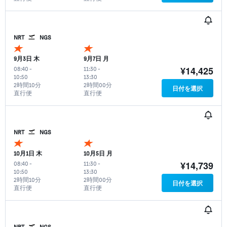
NRT
NGS
9月3日 木
9月7日 月
¥14,425
08:40
-
11:30
-
10:50
13:30
2時間10分
2時間00分
日付を選択
直行便
直行便
NRT
NGS
10月1日 木
10月5日 月
¥14,739
08:40
-
11:30
-
10:50
13:30
2時間10分
2時間00分
日付を選択
直行便
直行便
NRT
NGS