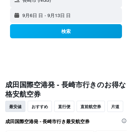
9月6日 日
-
9月13日 日
検索
​成田国際空港発 - 長崎市​行きのお得な
格安航空券
最安値
おすすめ
直行便
直前航空券
片道
成田国際空港発 - 長崎市行き最安航空券