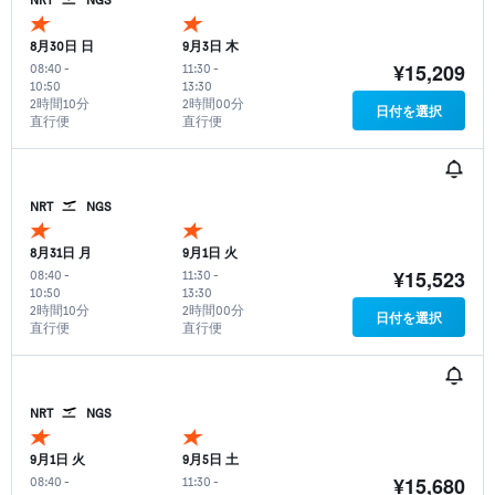
8月30日 日
9月3日 木
¥15,209
08:40
-
11:30
-
10:50
13:30
2時間10分
2時間00分
日付を選択
直行便
直行便
NRT
NGS
8月31日 月
9月1日 火
¥15,523
08:40
-
11:30
-
10:50
13:30
2時間10分
2時間00分
日付を選択
直行便
直行便
NRT
NGS
9月1日 火
9月5日 土
¥15,680
08:40
-
11:30
-