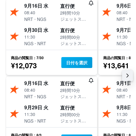
9月16日 水
9月6日 
直行便
08:40
08:40
2時間10分
-
-
ジェットスター・ジャパン
NRT
NGS
NRT
NG
9月30日 水
9月7日 
直行便
11:30
11:30
2時間00分
-
-
ジェットスター・ジャパン
NGS
NRT
NGS
NR
商品の閲覧日：7/30
商品の閲覧日：8/1
日付を選択
¥12,073
¥13,641
9月16日 水
9月1日 
直行便
08:40
08:40
2時間10分
-
-
ジェットスター・ジャパン
NRT
NGS
NRT
NG
9月29日 火
9月8日 
直行便
11:30
11:30
2時間00分
-
-
ジェットスター・ジャパン
NGS
NRT
NGS
NR
商品の閲覧日：8/3
商品の閲覧日：8/1