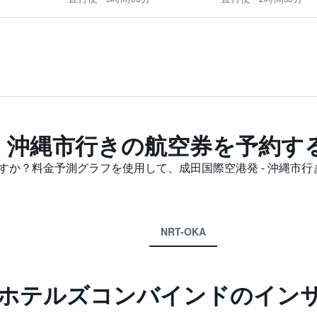
- 沖縄市​行きの航空券を予約
か？料金予測グラフを使用して、成田国際空港発 - 沖縄市​
NRT-OKA
ホテルズコンバインド​のイン