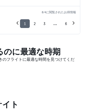
8/4​に閲覧されたお得情報
1
2
3
...
6
するのに最適な時期
行きのフライトに最適な時間を見つけてくだ
サイト