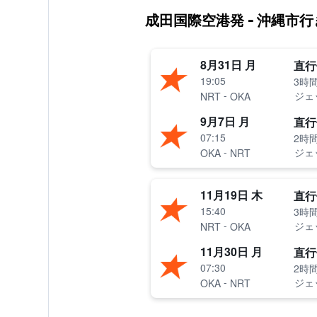
成田国際空港発 - 沖縄市
8月31日 月
直行
19:05
3時間
-
ジェ
NRT
OKA
9月7日 月
直行
07:15
2時間
-
ジェ
OKA
NRT
11月19日 木
直行
15:40
3時間
-
ジェ
NRT
OKA
11月30日 月
直行
07:30
2時間
-
ジェ
OKA
NRT