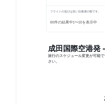
フライトの並びは安い往復便の順です。
60​件の結果中1​〜10​を表示中
成田国際空港発 
旅行のスケジュール変更が可能です
さい。