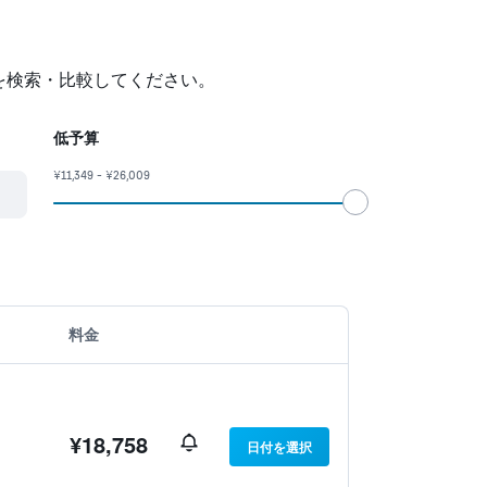
を検索・比較してください。
低予算
¥11,349 - ¥26,009
料金
¥18,758
日付を選択