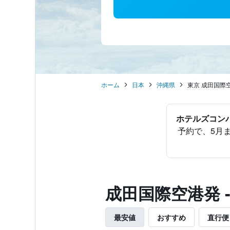
ホーム
日本
沖縄県
東京 成田国際空
ホテルズコンバ
予約で、5月
​成田国際空港発
最安値
おすすめ
直行便