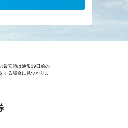
きの最安値は通常39日前の
発をする場合に見つかりま
券