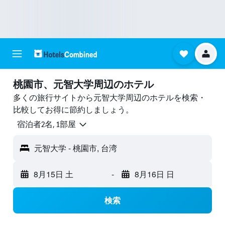
桃園市​、元智大学周辺のホテル
多くの旅行サイトから元智大学周辺のホテルを検索・
比較してお得に節約しましょう。
宿泊者2名, 1​部屋
元智大学 - 桃園市, 台湾
8月15日 土
-
8月16日 日
検索