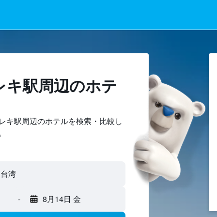
内レキ駅周辺のホテ
レキ駅周辺のホテルを検索・比較し
。
-
8月14日 金