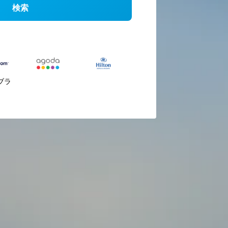
検索
ブラ