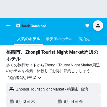
人気のホテル
最安値のホテル
宿泊先
桃園市​、Zhongli Tourist Night Market周辺の
ホテル
多くの旅行サイトからZhongli Tourist Night Market周辺
のホテルを検索・比較してお得に節約しましょう。
宿泊者2名, 1​部屋
Zhongli Tourist Night Market - 桃園市, 台湾
8月13日 木
-
8月14日 金