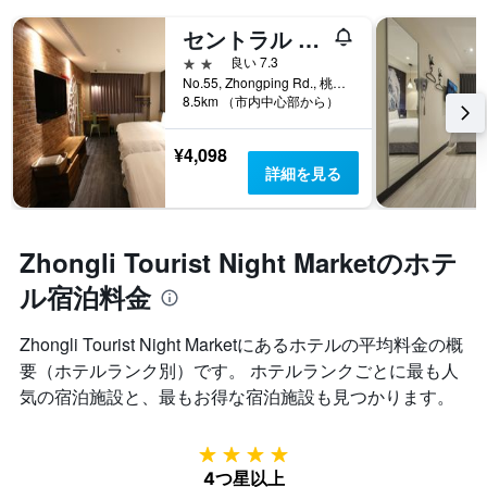
セントラル ホテル
2つ星
良い 7.3
No.55, Zhongping Rd., 桃園市, 台湾
8.5km （市内中心部から）
¥4,098
詳細を見る
Zhongli Tourist Night Marketのホテ
ル宿泊料金
Zhongli Tourist Night Market​にあるホテルの平均料金の概
要（ホテルランク別）です。 ホテルランクごとに最も人
気の宿泊施設と、最もお得な宿泊施設も見つかります。
4つ星
4つ星以上