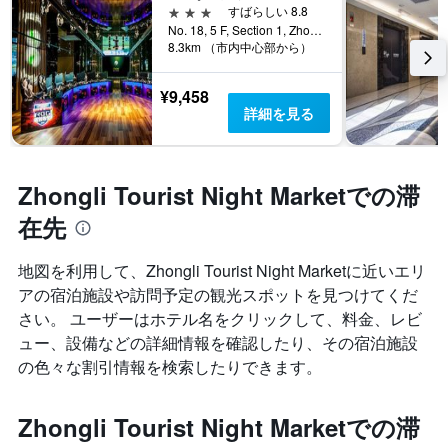
3つ星
すばらしい 8.8
No. 18, 5 F, Section 1, Zhongmei Road, 桃園市, 台湾
8.3km （市内中心部から）
¥9,458
詳細を見る
Zhongli Tourist Night Marketでの滞
在先
地図を利用して、Zhongli Tourist Night Market​に近いエリ
アの宿泊施設や訪問予定の観光スポットを見つけてくだ
さい。 ユーザーはホテル名をクリックして、料金、レビ
ュー、設備などの詳細情報を確認したり、その宿泊施設
の色々な割引情報を検索したりできます。
Zhongli Tourist Night Marketでの滞