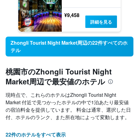
¥9,458
詳細を見る
Zhongli Tourist Night Market周辺の22件すべてのホ
テル
桃園市のZhongli Tourist Night
Market周辺で最安値のホテル
現時点で、これらのホテルはZhongli Tourist Night
Market 付近で見つかったホテルの中で1泊あたり最安値
の宿泊料金を提供しています。 料金は通常、選択した日
付、ホテルのランク、また所在地によって変動します。
22件のホテルをすべて表示