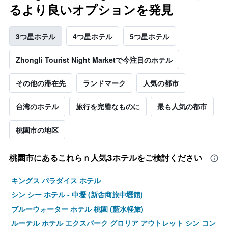
るより良いオプションを発見
3つ星ホテル
4つ星ホテル
5つ星ホテル
Zhongli Tourist Night Marketで今注目のホテル
その他の滞在先
ランドマーク
人気の都市
台湾のホテル
旅行を完璧なものに
最も人気の都市
桃園市の地区
桃園市​にあるこれらｎ人気3ホテルをご検討ください
キングス パラダイス ホテル
シン シー ホテル - 中壢 (新舎商旅中壢館)
ブルーウォーター ホテル 桃園 (藍水軽旅)
ルーテル ホテル エクスパーク グロリア アウトレット シン コン