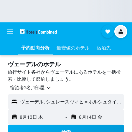
予約動向分析
最安値のホテル
宿泊先
ヴェーデルのホテル
旅行サイト各社からヴェーデルにあるホテルを一括検
索・比較して節約しましょう。
宿泊者2名, 1​部屋
ヴェーデル, シュレースヴィヒ＝ホルシュタイン, ドイツ
8月13日 木
-
8月14日 金