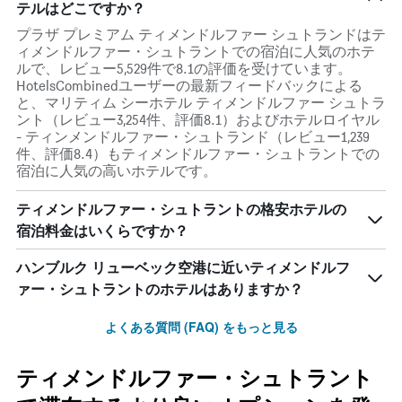
テルはどこですか？
プラザ プレミアム ティメンドルファー シュトランドはテ
ィメンドルファー・シュトラントでの宿泊に人気のホテ
ルで、レビュー5,529件で8.1の評価を受けています。
HotelsCombinedユーザーの最新フィードバックによる
と、マリティム シーホテル ティメンドルファー シュトラ
ント（レビュー3,254件、評価8.1）およびホテルロイヤル
- ティンメンドルファー・シュトランド（レビュー1,239
件、評価8.4）もティメンドルファー・シュトラントでの
宿泊に人気の高いホテルです。
ティメンドルファー・シュトラントの格安ホテルの
宿泊料金はいくらですか？
ハンブルク リューベック空港​に近いティメンドルフ
ァー・シュトラント​のホテルはありますか？
よくある質問 (FAQ) をもっと見る
ティメンドルファー・シュトラント