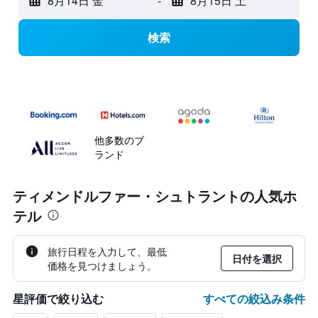
8月14日 金
-
8月15日 土
検索
他多数のブ
ランド
ティメンドルファー・シュトラントの人気ホ
テル
旅行日程を入力して、最低
日付を選択
価格を見つけましょう。
すべての絞込み条件
星評価で絞り込む