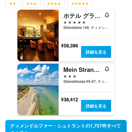
ホテル グラン ベルヴェーダー & オストゼー テルメ リゾート & スパ
5つ星
Strandallee 146, ティメンドルファー・シュトラント, シュレースヴィヒ＝ホルシュタイン, ドイツ
¥58,396
詳細を見る
Mein Strandhaus
3つ星
Strandstrasse 65-67, ティメンドルファー・シュトラント, シュレースヴィヒ＝ホルシュタイン, ドイツ
¥38,412
詳細を見る
ティメンドルファー・シュトラントの1,757件すべて