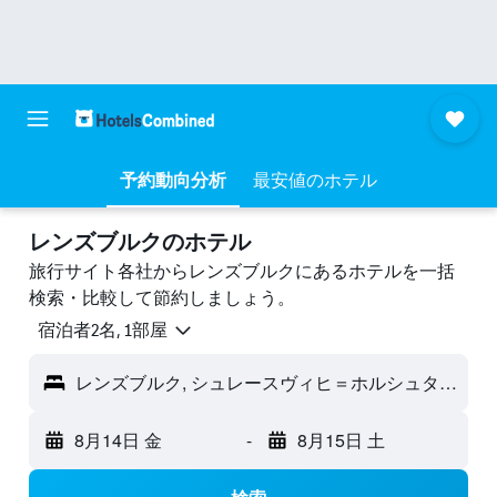
予約動向分析
最安値のホテル
レンズブルクのホテル
旅行サイト各社からレンズブルクにあるホテルを一括
検索・比較して節約しましょう。
宿泊者2名, 1​部屋
レンズブルク, シュレースヴィヒ＝ホルシュタイン, ドイツ
8月14日 金
-
8月15日 土