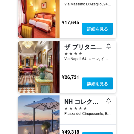
Via Massimo D'Azeglio, 24, ローマ, イタリア
¥17,645
詳細を見る
ザ ブリタニア ホテル
4つ星
Via Napoli 64, ローマ, イタリア
¥26,731
詳細を見る
NH コレクション パラッツォ チンクエチェント
5つ星
Piazza dei Cinquecento, 90, ローマ, イタリア
¥49,318