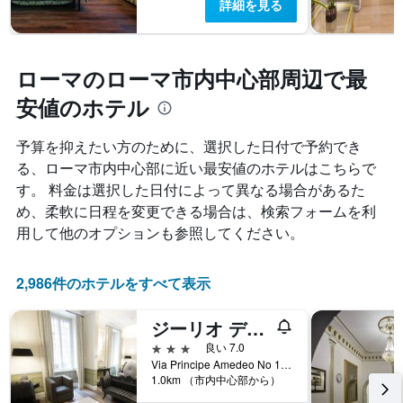
詳細を見る
ローマのローマ市内中心部周辺で最
安値のホテル
予算を抑えたい方のために、選択した日付で予約でき
る、ローマ市内中心部に近い最安値のホテルはこちらで
す。 料金は選択した日付によって異なる場合があるた
め、柔軟に日程を変更できる場合は、検索フォームを利
用して他のオプションも参照してください。
2,986件のホテルをすべて表示
ジーリオ デロペラ ホテル
3つ星
良い 7.0
Via Principe Amedeo No 14, ローマ, イタリア
1.0km （市内中心部から）