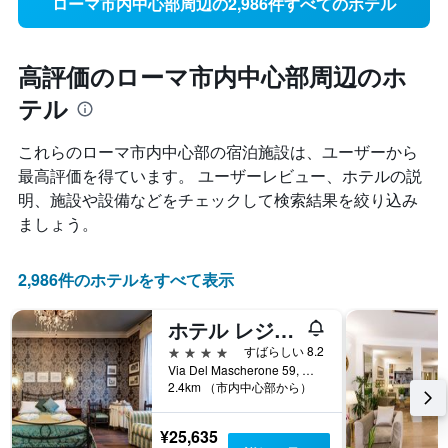
ローマ市内中心部周辺の2,986件すべてのホテル
高評価のローマ市内中心部周辺のホ
テル
これらのローマ市内中心部​の宿泊施設は、ユーザーから
最高評価を得ています。 ユーザーレビュー、ホテルの説
明、施設や設備などをチェックして検索結果を絞り込み
ましょう。
2,986件のホテルをすべて表示
ホテル レジデンツァ イン ファルネーゼ
4つ星
すばらしい 8.2
Via Del Mascherone 59, ローマ, イタリア
2.4km （市内中心部から）
¥25,635