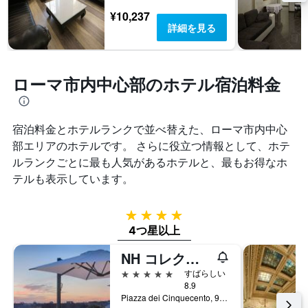
¥10,237
詳細を見る
ローマ市内中心部のホテル宿泊料金
宿泊料金とホテルランクで並べ替えた、ローマ市内中心
部エリアのホテルです。 さらに役立つ情報として、ホテ
ルランクごとに最も人気があるホテルと、最もお得なホ
テルも表示しています。
4つ星
4つ星以上
NH コレクション パラッツォ チンクエチェント
5つ星
すばらしい
8.9
Piazza dei Cinquecento, 90, ローマ, イタリア