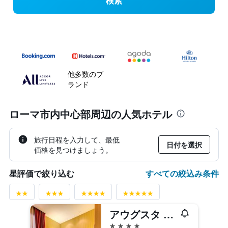
検索
他多数のブ
ランド
ローマ市内中心部周辺の人気ホテル
旅行日程を入力して、最低
日付を選択
価格を見つけましょう。
すべての絞込み条件
星評価で絞り込む
アウグスタ ルチッラ パレス
4つ星