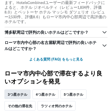
ます。HotelsCombinedユーザーの最新フィードバックに
よると、ホテル ジオベルティ（レビュー1,834件、評価
8.0）とベットーヤ ホテル マッシモ ダツェリオ（レビュ
ー2,530件、評価8.6）もローマ市内中心部周辺で高評価の
ホテルです。
博多駅周辺で評判の良いホテルはどこですか？
ローマ市内中心部の名古屋駅周辺で評判の良いホテ
ルはどこですか？
よくある質問 (FAQ) をもっと見る
ローマ市内中心部で滞在するより良
いオプションを発見
3つ星ホテル
4つ星ホテル
5つ星ホテル
その他の滞在先
ラツィオ州のホテル