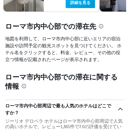
詳細を見る
ローマ市内中心部での滞在先
地図を利用して、ローマ市内中心部​に近いエリアの宿泊
施設や訪問予定の観光スポットを見つけてください。 ホ
テル名をクリックすると、料金、レビュー、その他の役
立つ情報が記載されたページが表示されます。
ローマ市内中心部での滞在に関する
情報
ローマ市内中心部周辺で最も人気のホテルはどこで
すか？
ジーリオ デロペラ ホテルはローマ市内中心部周辺で人気
の高いホテルで、レビュー1,365件で7.0の評価を受けてい