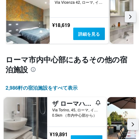
Via Vicenza 42, ローマ, イタリア
¥18,619
詳細を見る
ローマ市内中心部​にあるその他の宿
泊施設
2,986​軒の宿泊施設をすべて表示
ザ ローマハロー
Via Torino, 45, ローマ, イタリア
0.5km （市内中心部から）
¥19,891