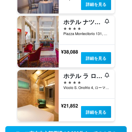
詳細を見る
ホテル ナツィオナーレ
4つ星
Piazza Montecitorio 131, ローマ, イタリア
¥38,088
詳細を見る
ホテル ラ ロヴェレ
4つ星
Vicolo S. Onofrio 4, ローマ, イタリア
¥21,852
詳細を見る