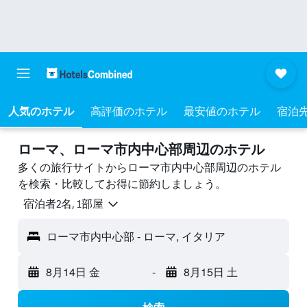
人気のホテル
高評価のホテル
最安値のホテル
宿泊
ローマ​、ローマ市内中心部周辺のホテル
多くの旅行サイトからローマ市内中心部周辺のホテル
を検索・比較してお得に節約しましょう。
宿泊者2名, 1​部屋
ローマ市内中心部 - ローマ, イタリア
8月14日 金
-
8月15日 土