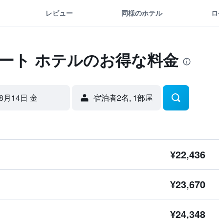
レビュー
同様のホテル
ロ
ート ホテルのお得な料金
8月14日 金
宿泊者2名, 1​部屋
¥22,436
¥23,670
¥24,348