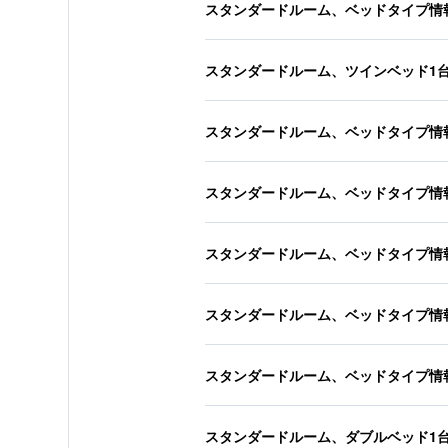
スタンダードルーム、ベッドタイプ情
スタンダードルーム、ツインベッド1
スタンダードルーム、ベッドタイプ情
スタンダードルーム、ベッドタイプ情
スタンダードルーム、ベッドタイプ情
スタンダードルーム、ベッドタイプ情
スタンダードルーム、ベッドタイプ情
スタンダードルーム、ダブルベッド1