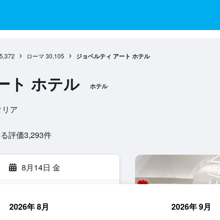
5,372
ローマ
30,105
ジョベルティ アート ホテル
ート ホテル
ホテル
 イタリア
評価3,293​件
8月14日 金
2026年 8月
2026年 9月