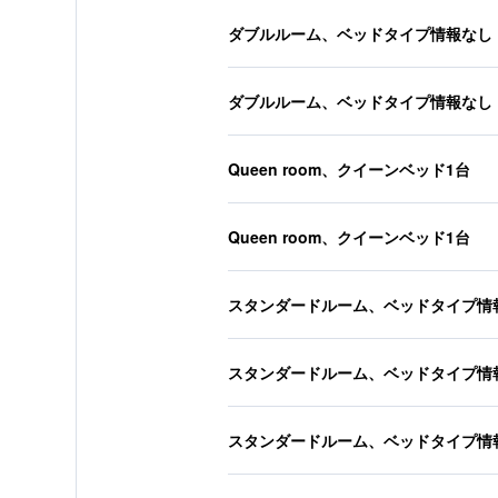
ダブルルーム、ベッドタイプ情報なし
ダブルルーム、ベッドタイプ情報なし
Queen room、クイーンベッド1台
Queen room、クイーンベッド1台
スタンダードルーム、ベッドタイプ情
スタンダードルーム、ベッドタイプ情
スタンダードルーム、ベッドタイプ情