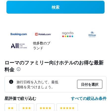
検索
他多数のブ
ランド
ローマ​のファミリー向けホテル​のお得な最新
料金
旅行日程を入力して、最低
日付を選択
価格を見つけましょう。
すべての絞込み条件
星評価で絞り込む