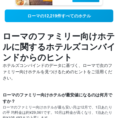
ローマの12,219件すべてのホテル
ローマのファミリー向けホテ
ルに関する​ホテルズコンバイ
ンドからのヒント
ホテルズコンバインドのデータに基づく、ローマ​で次のフ
ァミリー向けホテルを見つけるためのヒントをご活用くだ
さい。
ローマのファミリー向けホテル​が最安値になるのは何月で
すか？
ローマ​のファミリー向けホテルが最も安い月は12月で、1日あたり
の平 均料金は約¥29,061です。10月​は料金が高くなり、1泊あたり
約¥105,493​まで上昇します。