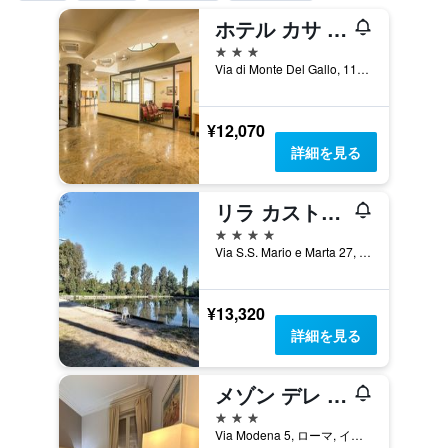
ホテル カサ トラ ノイ
3つ星
Via di Monte Del Gallo, 113, ローマ, イタリア
¥12,070
詳細を見る
リラ カストゥルム ボッチェア
4つ星
Via S.S. Mario e Marta 27, ローマ, イタリア
¥13,320
詳細を見る
メゾン デレ ナイアディ ゲスト ハウス
3つ星
Via Modena 5, ローマ, イタリア