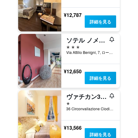
¥12,787
詳細を見る
ソテル ノメンタナ
3つ星
Via Attilio Benigni, 7, ローマ, イタリア
¥12,650
詳細を見る
ヴァチカン36ゲストハウス
1つ星
36 Circonvallazione Clodia, ローマ, イタリア
¥13,566
詳細を見る