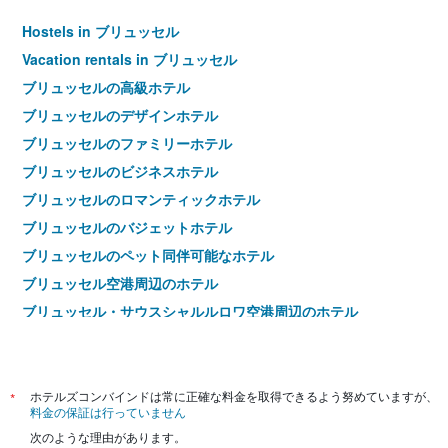
Hostels in ブリュッセル
Vacation rentals in ブリュッセル
ブリュッセルの高級ホテル
ブリュッセルのデザインホテル
ブリュッセルのファミリーホテル
ブリュッセルのビジネスホテル
ブリュッセルのロマンティックホテル
ブリュッセルのバジェットホテル
ブリュッセルのペット同伴可能なホテル
ブリュッセル空港周辺のホテル
ブリュッセル・サウスシャルルロワ空港周辺のホテル
ブリュッセル 4つ星ホテル
ブリュッセル 5つ星ホテル
*
ホテルズコンバインドは常に正確な料金を取得できるよう努めていますが、
料金の保証は行っていません
次のような理由があります。