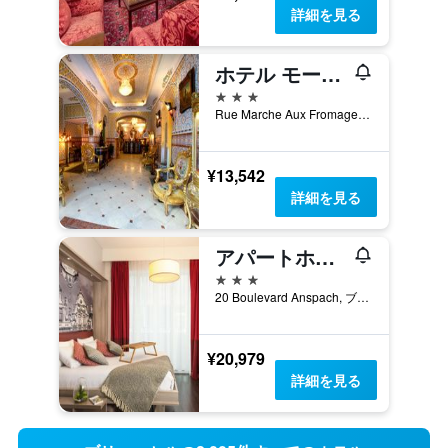
詳細を見る
ホテル モーツァルト
3つ星
Rue Marche Aux Fromages, 23, ブリュッセル, ベルギー
¥13,542
詳細を見る
アパートホテル アダージョ ブリュッセル グラン プラス
3つ星
20 Boulevard Anspach, ブリュッセル, ベルギー
¥20,979
詳細を見る