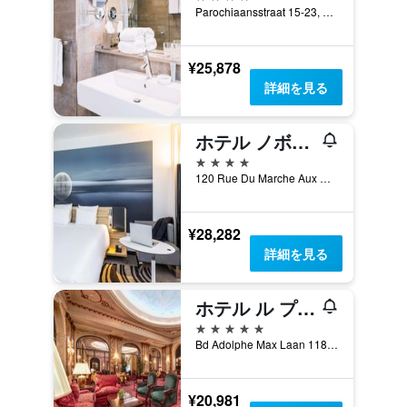
Parochiaansstraat 15-23, ブリュッセル, ベルギー
¥25,878
詳細を見る
ホテル ノボテル ブリュッセル オフ グランプラス
4つ星
120 Rue Du Marche Aux Herbes, ブリュッセル, ベルギー
¥28,282
詳細を見る
ホテル ル プラザ ブリュッセル
5つ星
Bd Adolphe Max Laan 118 126, ブリュッセル, ベルギー
¥20,981