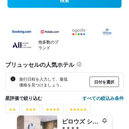
検索
他多数のブ
ランド
ブリュッセルの人気ホテル
旅行日程を入力して、最低
日付を選択
価格を見つけましょう。
すべての絞込み条件
星評価で絞り込む
ピロウズ シティ ホテル ブリュッセルズ センター
4つ星