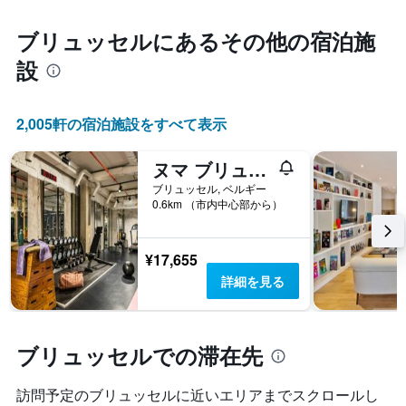
ブリュッセル​にあるその他の宿泊施
設
2,005​軒の宿泊施設をすべて表示
ヌマ ブリュッセル ロイヤル ギャラリーズ
ブリュッセル, ベルギー
0.6km （市内中心部から）
¥17,655
詳細を見る
ブリュッセルでの滞在先
訪問予定のブリュッセルに近いエリアまでスクロールし