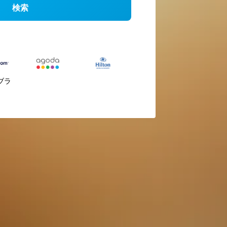
検索
ブラ