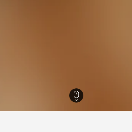
妙高市
250
妙高高原