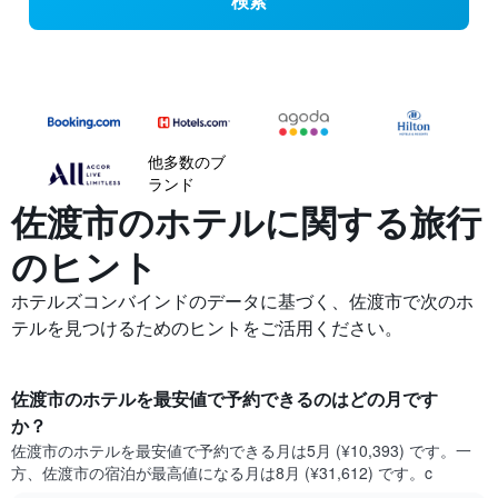
検索
他多数のブ
ランド
佐渡市の​ホテルに関する旅行
のヒント
ホテルズコンバインドのデータに基づく、佐渡市で次のホ
テルを見つけるためのヒントをご活用ください。
佐渡市​のホテルを最安値で予約できるのはどの月です
か？
佐渡市​の​ホテルを最安値で予約できる月は5月 (¥10,393) です。一
方、佐渡市​の​宿泊が最高値になる月は8月​ (¥31,612) です。c