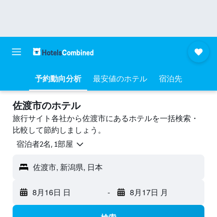
予約動向分析
最安値のホテル
宿泊先
佐渡市のホテル
旅行サイト各社から佐渡市にあるホテルを一括検索・
比較して節約しましょう。
宿泊者2名, 1​部屋
佐渡市, 新潟県, 日本
8月16日 日
-
8月17日 月