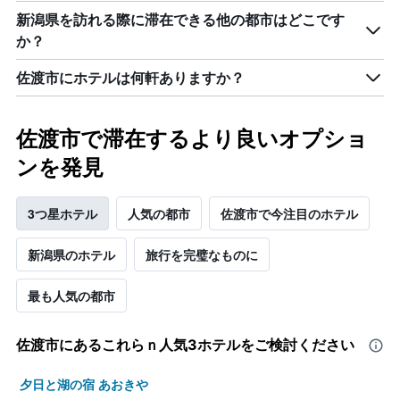
い
新潟県を訪れる際に滞在できる他の都市はどこです
ま
か？
す
佐渡市にホテルは何軒ありますか？
佐渡市で滞在するより良いオプショ
ンを発見
3つ星ホテル
人気の都市
佐渡市で今注目のホテル
新潟県のホテル
旅行を完璧なものに
最も人気の都市
佐渡市​にあるこれらｎ人気3ホテルをご検討ください
夕日と湖の宿 あおきや