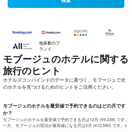
検索
他多数のブ
ランド
モブージュの​ホテルに関する
旅行のヒント
ホテルズコンバインドのデータに基づく、モブージュで次
のホテルを見つけるためのヒントをご活用ください。
モブージュ​のホテルを最安値で予約できるのはどの月です
か？
モブージュ​の​ホテルを最安値で予約できる月は12月 (¥9,239) です。
一方、モブージュ​の​宿泊が最高値になる月は3月​ (¥12,580) です。c