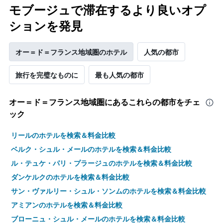
し
モブージュで滞在するより良いオプ
て
い
ションを発見
ま
す
オー＝ド＝フランス地域圏のホテル
人気の都市
旅行を完璧なものに
最も人気の都市
オー＝ド＝フランス地域圏​にあるこれらの都市をチェ
ック
リールのホテルを検索＆料金比較
ベルク・シュル・メールのホテルを検索＆料金比較
ル・テュケ・パリ・プラージュのホテルを検索＆料金比較
ダンケルクのホテルを検索＆料金比較
サン・ヴァルリー・シュル・ソンムのホテルを検索＆料金比較
アミアンのホテルを検索＆料金比較
ブローニュ・シュル・メールのホテルを検索＆料金比較