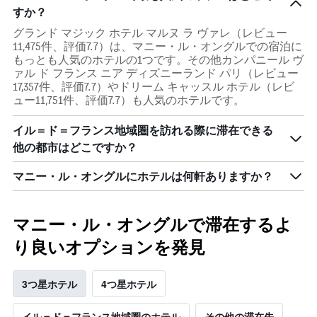
すか？
グランド マジック ホテル マルヌ ラ ヴァレ（レビュー
11,475件、評価7.7）は、マニー・ル・オングルでの宿泊に
もっとも人気のホテルの1つです。その他カンパニール ヴ
ァル ド フランス ニア ディズニーランド パリ（レビュー
17,357件、評価7.7）やドリーム キャッスル ホテル（レビ
ュー11,751件、評価7.7）も人気のホテルです。
イル＝ド＝フランス地域圏を訪れる際に滞在できる
他の都市はどこですか？
マニー・ル・オングルにホテルは何軒ありますか？
マニー・ル・オングルで滞在するよ
り良いオプションを発見
3つ星ホテル
4つ星ホテル
イル＝ド＝フランス地域圏のホテル
その他の滞在先