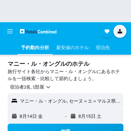
予約動向分析
最安値のホテル
宿泊先
マニー・ル・オングルのホテル
旅行サイト各社からマニー・ル・オングルにあるホテ
ルを一括検索・比較して節約しましょう。
宿泊者2名, 1​部屋
マニー・ル・オングル, セーヌ＝エ＝マルヌ県, フランス
8月14日 金
-
8月15日 土