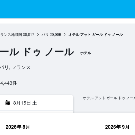
フランス地域圏
38,017
パリ
20,009
オテル アット ガール ドゥ ノール
ール ドゥ ノール
ホテル
010, パリ, フランス
443​件
オテル アット ガール ドゥ ノ
8月15日 土
2026年 8月
2026年 9月