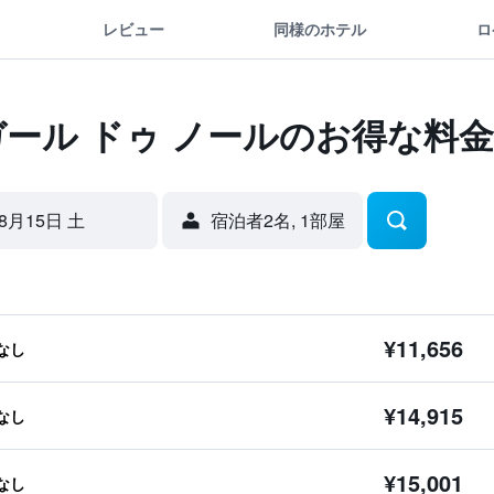
レビュー
同様のホテル
ロ
ガール ドゥ ノールのお得な料金
8月15日 土
宿泊者2名, 1​部屋
¥11,656
なし
¥14,915
なし
¥15,001
なし