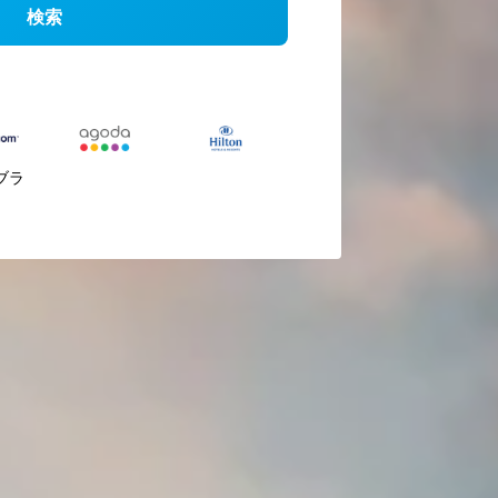
検索
ブラ