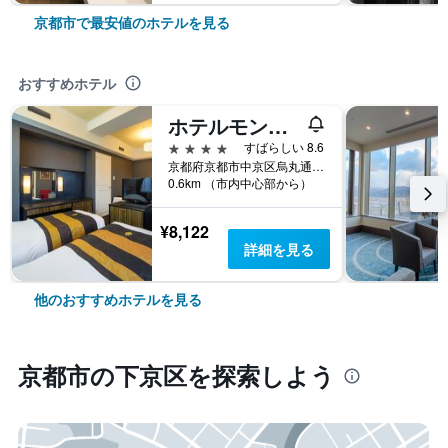
京都市で最安値のホテルを見る
おすすめホテル
ホテルモントレ京都
4つ星
すばらしい 8.6
京都府京都市中京区烏丸通三条下ル饅頭屋町604
0.6km （市内中心部から）
¥8,122
詳細を見る
他のおすすめホテルを見る
京都市​の下京区​を探索しよう