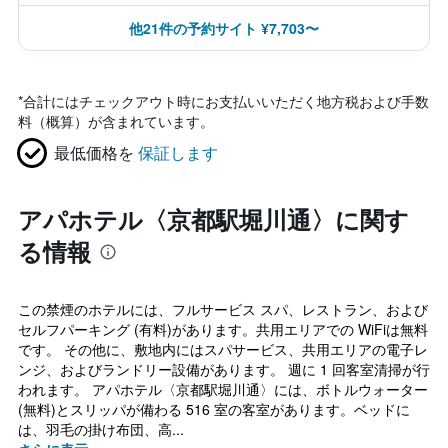
他21件の予約サイト ¥7,703〜
*
合計にはチェックアウト時にお支払いいただく地方税および手数
料（概算）が含まれています。
最低価格を
保証します
アパホテル〈京都駅堀川通〉に関す
る情報
この禁煙のホテルには、フルサービス スパ、レストラン、および
セルフパーキング (有料)があります。共用エリアでの WiFiは無料
です。 その他に、敷地内にはスパサービス、共用エリアの電子レ
ンジ、およびランドリー設備があります。 週に 1 回客室清掃が行
われます。 アパホテル〈京都駅堀川通〉には、ボトルウォーター
(無料)とスリッパが備わる 516 室の客室があります。ベッドに
は、羽毛の掛け布団、高...