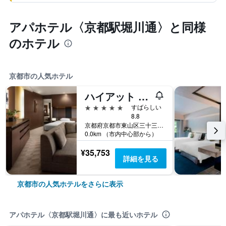
アパホテル〈京都駅堀川通〉と同様
のホテル
京都市の人気ホテル
ハイアット リージェンシー 京都
5つ星
すばらしい
8.8
京都府京都市東山区三十三間堂廻り644-2
0.0km （市内中心部から）
¥35,753
詳細を見る
京都市の人気ホテルをさらに表示
アパホテル〈京都駅堀川通〉に最も近いホテル