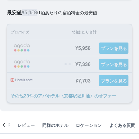
最安値
¥5,958
/
1泊あたりの宿泊料金の最安値
プロバイダ
1泊あたり合計
¥5,958
プランを見る
¥7,336
プランを見る
¥7,703
プランを見る
​その他23​件のアパホテル〈京都駅堀川通〉のオファー
概要
レビュー
同様のホテル
ロケーション
よくある質問