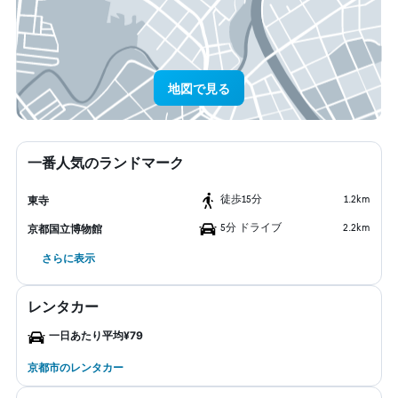
地図で見る
一番人気のランドマーク
​徒歩15分
1.2km
東寺
5分 ドライブ
2.2km
京都国立博物館
さらに表示
レンタカー
一日あたり平均¥79
京都市のレンタカー