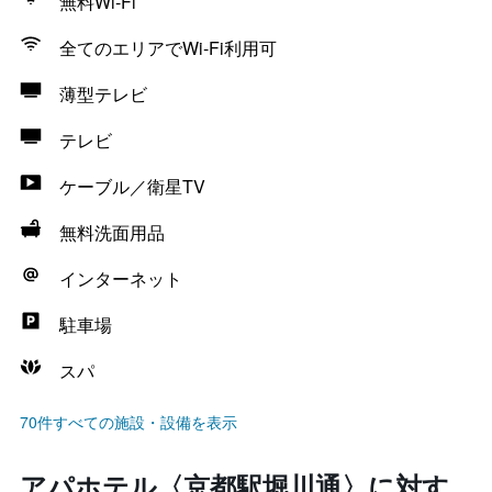
無料Wi-Fi
全てのエリアでWi-Fi利用可
薄型テレビ
テレビ
ケーブル／衛星TV
無料洗面用品
インターネット
駐車場
スパ
70件すべての施設・設備を表示
アパホテル〈京都駅堀川通〉に対す