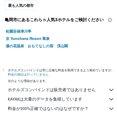
最も人気の都市
亀岡市​にあるこれらｎ人気3ホテルをご検討ください
松園荘保津川亭
京 Yunohana Resort 翠泉
湯の花温泉 おもてなしの宿 渓山閣
*
ホテルズコンバインドは常に正確な料金を取得できるよう努めていますが、
料金の保証は行っていません
次のような理由があります。
ホテルズコンバインドは販売者ではありません
KAYAKは大量のデータを集積しています
料金が100%正確ではないのはなぜですか？