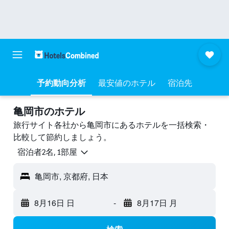
予約動向分析
最安値のホテル
宿泊先
亀岡市のホテル
旅行サイト各社から亀岡市にあるホテルを一括検索・
比較して節約しましょう。
宿泊者2名, 1​部屋
亀岡市, 京都府, 日本
8月16日 日
-
8月17日 月