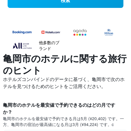
検索
他多数のブ
ランド
亀岡市の​ホテルに関する旅行
のヒント
ホテルズコンバインドのデータに基づく、亀岡市で次のホ
テルを見つけるためのヒントをご活用ください。
亀岡市​のホテルを最安値で予約できるのはどの月です
か？
亀岡市​の​ホテルを最安値で予約できる月は5月 (¥20,402) です。一
方、亀岡市​の​宿泊が最高値になる月は3月​ (¥94,224) です。c