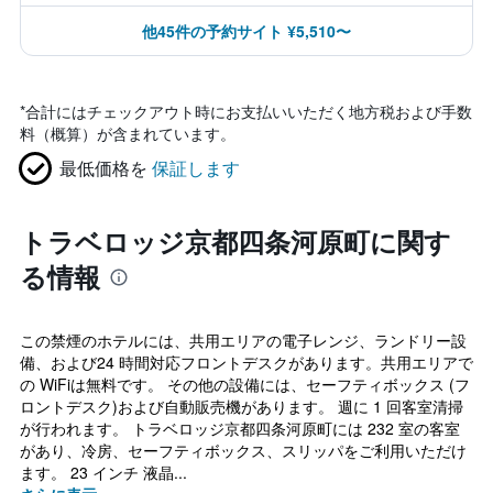
他45件の予約サイト ¥5,510〜
*
合計にはチェックアウト時にお支払いいただく地方税および手数
料（概算）が含まれています。
最低価格を
保証します
トラベロッジ京都四条河原町に関す
る情報
この禁煙のホテルには、共用エリアの電子レンジ、ランドリー設
備、および24 時間対応フロントデスクがあります。共用エリアで
の WiFiは無料です。 その他の設備には、セーフティボックス (フ
ロントデスク)および自動販売機があります。 週に 1 回客室清掃
が行われます。 トラベロッジ京都四条河原町には 232 室の客室
があり、冷房、セーフティボックス、スリッパをご利用いただけ
ます。 23 インチ 液晶...