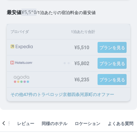
最安値
¥5,510
/
1泊あたりの宿泊料金の最安値
プロバイダ
1泊あたり合計
¥5,510
プランを見る
¥5,802
プランを見る
¥6,235
プランを見る
​その他47​件のトラベロッジ京都四条河原町のオファー
概要
レビュー
同様のホテル
ロケーション
よくある質問