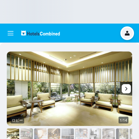
ロビー
1/14