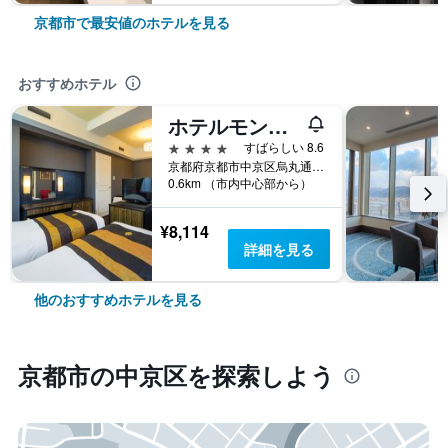
京都市で最安値のホテルを見る
おすすめホテル
ホテルモントレ京都
4つ星
すばらしい 8.6
京都府京都市中京区烏丸通三条下ル饅頭屋町604
0.6km （市内中心部から）
¥8,114
詳細を見る
他のおすすめホテルを見る
京都市​の中京区​を探索しよう