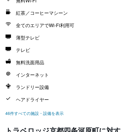
無料Wi-Fi
紅茶／コーヒーマシーン
全てのエリアでWi-Fi利用可
薄型テレビ
テレビ
無料洗面用品
インターネット
ランドリー設備
ヘアドライヤー
46件すべての施設・設備を表示
トラベロッジ京都四条河原町に対す