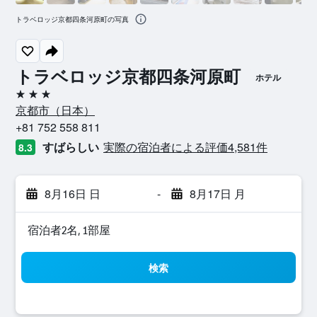
トラベロッジ京都四条河原町の写真
トラベロッジ京都四条河原町
ホテル
3つ星
京都市​（日本​）​
+81 752 558 811
すばらしい
実際の宿泊者による評価4,581​件
8.3
8月16日 日
-
8月17日 月
宿泊者2名, 1​部屋
検索