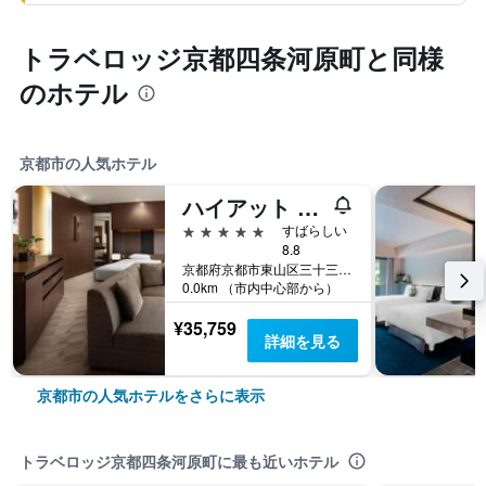
トラベロッジ京都四条河原町と同様
のホテル
京都市の人気ホテル
ハイアット リージェンシー 京都
5つ星
すばらしい
8.8
京都府京都市東山区三十三間堂廻り644-2
0.0km （市内中心部から）
¥35,759
詳細を見る
京都市の人気ホテルをさらに表示
トラベロッジ京都四条河原町に最も近いホテル