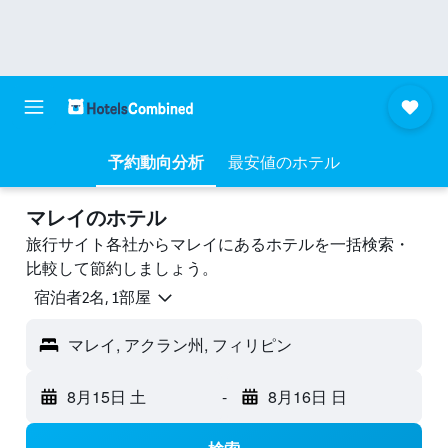
予約動向分析
最安値のホテル
マレイのホテル
旅行サイト各社からマレイにあるホテルを一括検索・
比較して節約しましょう。
宿泊者2名, 1​部屋
マレイ, アクラン州, フィリピン
8月15日 土
-
8月16日 日