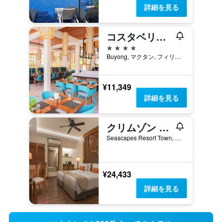
詳細を見る
コスタベリャ トロピカル ビーチ ホテル
4つ星
Buyong, マクタン, フィリピン
¥11,349
詳細を見る
クリムゾン リゾート アンド スパ マクタン
Seascapes Resort Town, Mactan Island, Cebu City, マクタン, フィリピン
¥24,433
詳細を見る