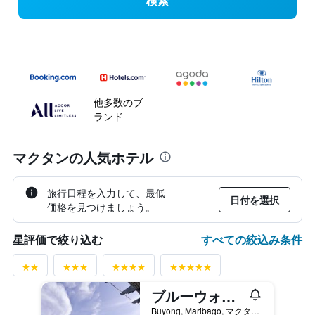
検索
他多数のブ
ランド
マクタンの人気ホテル
旅行日程を入力して、最低
日付を選択
価格を見つけましょう。
すべての絞込み条件
星評価で絞り込む
ブルーウォーター マリバゴ ビーチ リゾート
Buyong, Maribago, マクタン, フィリピン