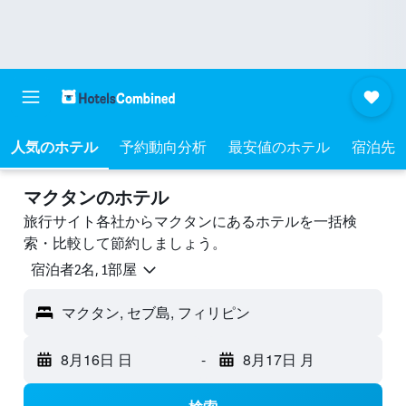
人気のホテル
予約動向分析
最安値のホテル
宿泊先
マクタンのホテル
旅行サイト各社からマクタンにあるホテルを一括検
索・比較して節約しましょう。
宿泊者2名, 1​部屋
マクタン, セブ島, フィリピン
8月16日 日
-
8月17日 月