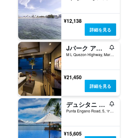
¥12,138
詳細を見る
Jパーク アイランド リゾート & ウォーターパーク
M L Quezon Highway, Maribago, マクタン, フィリピン
¥21,450
詳細を見る
デュシタニ マクタン セブ リゾート
Punta Engano Road, 5, マクタン, フィリピン
¥15,605