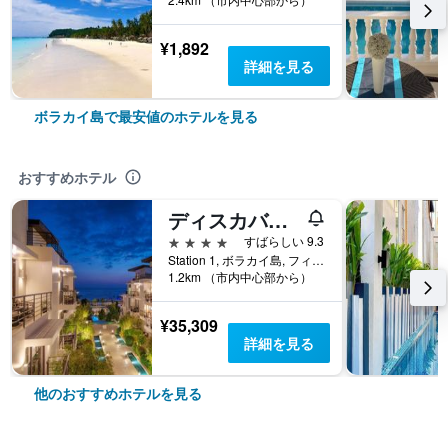
¥1,892
詳細を見る
ボラカイ島で最安値のホテルを見る
おすすめホテル
ディスカバリー ボラカイ
4つ星
すばらしい 9.3
Station 1, ボラカイ島, フィリピン
1.2km （市内中心部から）
¥35,309
詳細を見る
他のおすすめホテルを見る