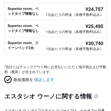
報なし
¥24,757
Superior room、ベ
ッドタイプ情報なし
1泊あたりの料金（各種手数料込み）
¥25,495
Superior room、ベ
ッドタイプ情報なし
1泊あたりの料金（各種手数料込み）
¥30,740
Superior room、ク
イーンベッド2台
1泊あたりの料金（各種手数料込み）
*
合計にはチェックアウト時にお支払いいただく地方税および手数
料（概算）が含まれています。
最低価格を
保証します
エスタシオ ウーノに関する情報
エスタシオ ウノ ライフスタイル リゾートでは、ビーチで一日過