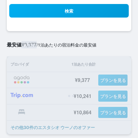
検索
最安値
¥9,377
/
1泊あたりの宿泊料金の最安値
プロバイダ
1泊あたり合計
¥9,377
プランを見る
¥10,241
プランを見る
¥10,864
プランを見る
​その他30​件のエスタシオ ウーノのオファー