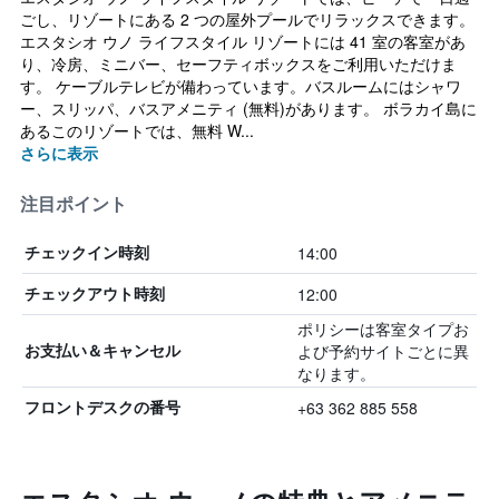
ごし、リゾートにある 2 つの屋外プールでリラックスできます。
エスタシオ ウノ ライフスタイル リゾートには 41 室の客室があ
り、冷房、ミニバー、セーフティボックスをご利用いただけま
す。 ケーブルテレビが備わっています。バスルームにはシャワ
ー、スリッパ、バスアメニティ (無料)があります。 ボラカイ島に
あるこのリゾートでは、無料 W...
さらに表示
注目ポイント
14:00
チェックイン時刻
12:00
チェックアウト時刻
ポリシーは客室タイプお
よび予約サイトごとに異
お支払い＆キャンセル
なります。
+63 362 885 558
フロントデスクの番号