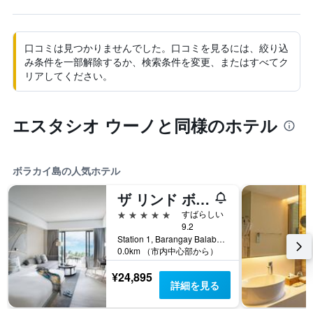
口コミは見つかりませんでした。口コミを見るには、絞り込
み条件を一部解除するか、検索条件を変更、またはすべてク
リアしてください。
エスタシオ ウーノと同様のホテル
ボラカイ島の人気ホテル
ザ リンド ボラカイ
5つ星
すばらしい
9.2
Station 1, Barangay Balabag, Malay, ボラカイ島, フィリピン
0.0km （市内中心部から）
¥24,895
詳細を見る