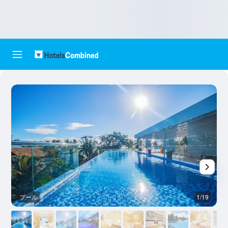
プール
1/19