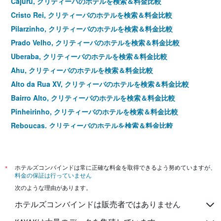
Cajuru, クリティーバのホテルを検索＆料金比較
Cristo Rei, クリティーバのホテルを検索＆料金比較
Pilarzinho, クリティーバのホテルを検索＆料金比較
Prado Velho, クリティーバのホテルを検索＆料金比較
Uberaba, クリティーバのホテルを検索＆料金比較
Ahu, クリティーバのホテルを検索＆料金比較
Alto da Rua XV, クリティーバのホテルを検索＆料金比較
Bairro Alto, クリティーバのホテルを検索＆料金比較
Pinheirinho, クリティーバのホテルを検索＆料金比較
Reboucas, クリティーバのホテルを検索＆料金比較
Santa Quiteria, クリティーバのホテルを検索＆料金比較
Sao Braz, クリティーバのホテルを検索＆料金比較
Sao Francisco, クリティーバのホテルを検索＆料金比較
*
ホテルズコンバインドは常に正確な料金を取得できるよう努めていますが、
料金の保証は行っていません
Seminario, クリティーバのホテルを検索＆料金比較
次のような理由があります。
Taruma, クリティーバのホテルを検索＆料金比較
ホテルズコンバインドは販売者ではありません
Boqueirão, クリティーバのホテルを検索＆料金比較