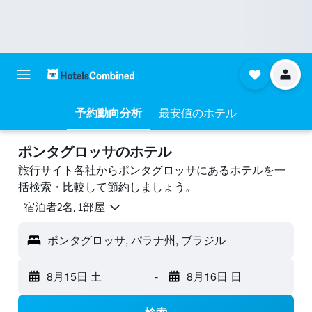
予約動向分析
最安値のホテル
ポンタグロッサのホテル
旅行サイト各社からポンタグロッサにあるホテルを一
括検索・比較して節約しましょう。
宿泊者2名, 1​部屋
ポンタグロッサ, パラナ州, ブラジル
8月15日 土
-
8月16日 日