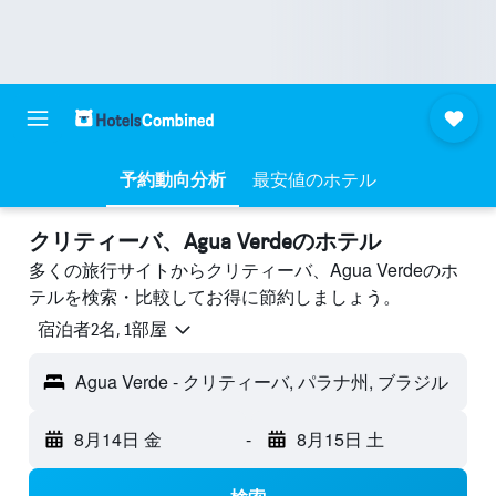
予約動向分析
最安値のホテル
クリティーバ、Agua Verdeのホテル
多くの旅行サイトからクリティーバ、Agua Verdeのホ
テルを検索・比較してお得に節約しましょう。
宿泊者2名, 1​部屋
Agua Verde - クリティーバ, パラナ州, ブラジル
8月14日 金
-
8月15日 土